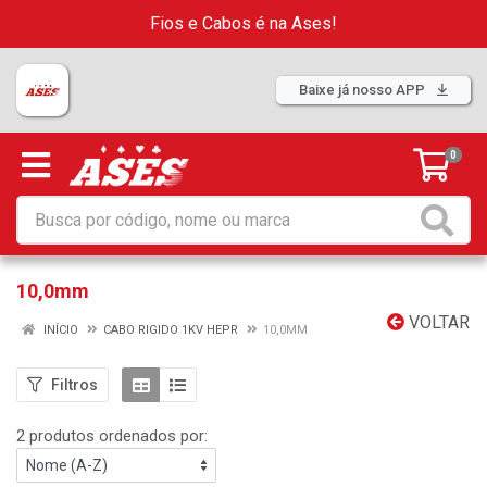
Fios e Cabos é na Ases!
Baixe já nosso APP
0
10,0mm
VOLTAR
INÍCIO
CABO RIGIDO 1KV HEPR
10,0MM
Filtros
2 produtos ordenados por: