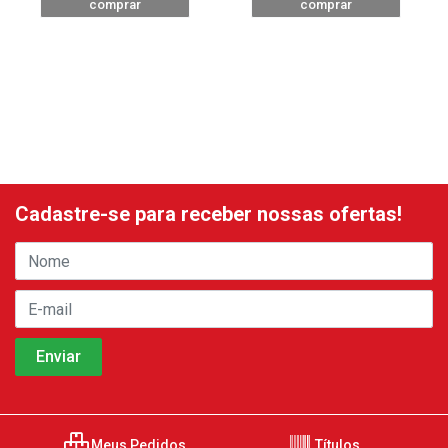
comprar
comprar
Cadastre-se para receber nossas ofertas!
Meus Pedidos
Títulos