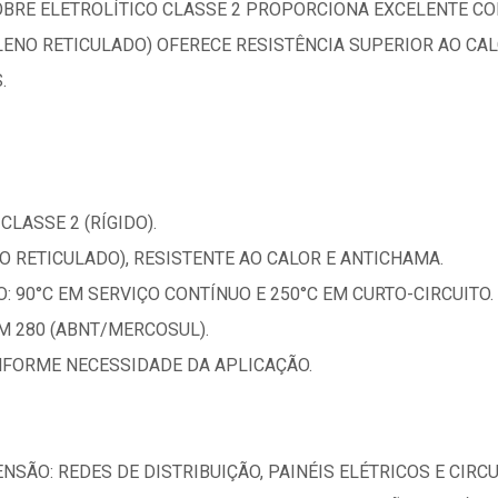
OBRE ELETROLÍTICO CLASSE 2 PROPORCIONA EXCELENTE CO
ENO RETICULADO) OFERECE RESISTÊNCIA SUPERIOR AO CAL
.
CLASSE 2 (RÍGIDO).
O RETICULADO), RESISTENTE AO CALOR E ANTICHAMA.
 90°C EM SERVIÇO CONTÍNUO E 250°C EM CURTO-CIRCUITO.
M 280 (ABNT/MERCOSUL).
ONFORME NECESSIDADE DA APLICAÇÃO.
NSÃO: REDES DE DISTRIBUIÇÃO, PAINÉIS ELÉTRICOS E CIRC