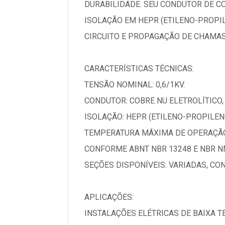
DURABILIDADE. SEU CONDUTOR DE C
ISOLAÇÃO EM HEPR (ETILENO-PROPIL
CIRCUITO E PROPAGAÇÃO DE CHAMAS
CARACTERÍSTICAS TÉCNICAS:
TENSÃO NOMINAL: 0,6/1KV.
CONDUTOR: COBRE NU ELETROLÍTICO, 
ISOLAÇÃO: HEPR (ETILENO-PROPILEN
TEMPERATURA MÁXIMA DE OPERAÇÃO:
CONFORME ABNT NBR 13248 E NBR N
SEÇÕES DISPONÍVEIS: VARIADAS, C
APLICAÇÕES:
INSTALAÇÕES ELÉTRICAS DE BAIXA TE