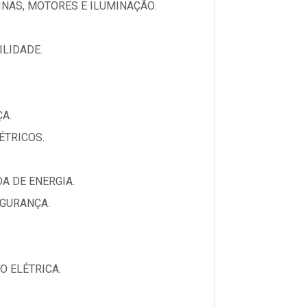
INAS, MOTORES E ILUMINAÇÃO.
ILIDADE.
A.
ÉTRICOS.
A DE ENERGIA.
EGURANÇA.
O ELÉTRICA.