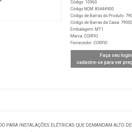
Código: 10960
Código NCM: 85444900
Código de Barras do Produto: 7
Código de Barras da Caixa: 790
Embalagem: MT1
Marca:
CORFIO
Fornecedor:
CORFIO
Faça seu login
cadastre-se para ver pre
ADO PARA INSTALAÇÕES ELÉTRICAS QUE DEMANDAM ALTO D