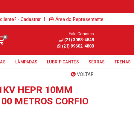
|
cliente? - Cadastrar
Área do Representante
Fale Conosco
0
(21) 3088-4848
(21) 99602-4800
TAS
LÂMPADAS
LUBRIFICANTES
SERRAS
TRENAS
VOLTAR
 1KV HEPR 10MM
100 METROS CORFIO