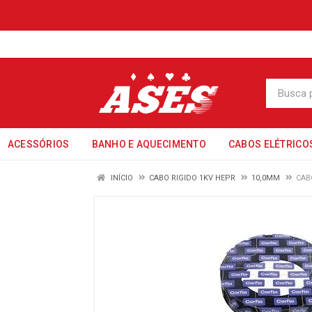
ACESSÓRIOS
BANHO E AQUECIMENTO
CABOS ELÉTRICO
INÍCIO
CABO RIGIDO 1KV HEPR
10,0MM
CAB