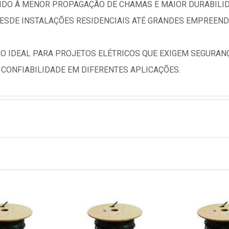
VIDO À MENOR PROPAGAÇÃO DE CHAMAS E MAIOR DURABILID
DESDE INSTALAÇÕES RESIDENCIAIS ATÉ GRANDES EMPREEND
ÃO IDEAL PARA PROJETOS ELÉTRICOS QUE EXIGEM SEGURANÇ
E CONFIABILIDADE EM DIFERENTES APLICAÇÕES.