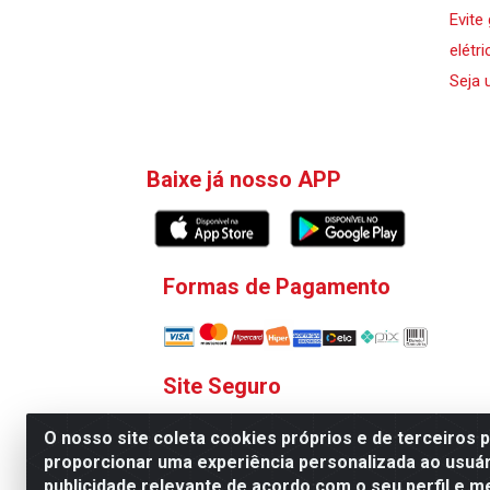
Evite
elétri
Seja 
Baixe já nosso APP
Formas de Pagamento
Site Seguro
O nosso site coleta cookies próprios e de terceiros 
proporcionar uma experiência personalizada ao usuár
publicidade relevante de acordo com o seu perfil e m