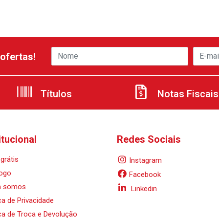
ofertas!
Títulos
Notas Fiscais
itucional
Redes Sociais
grátis
Instagram
ogo
Facebook
 somos
Linkedin
ica de Privacidade
ica de Troca e Devolução