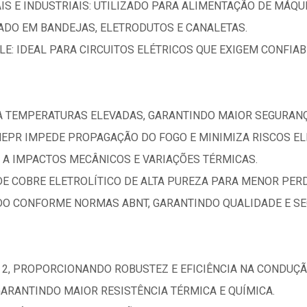
IS E INDUSTRIAIS: UTILIZADO PARA ALIMENTAÇÃO DE MÁQU
CADO EM BANDEJAS, ELETRODUTOS E CANALETAS.
: IDEAL PARA CIRCUITOS ELÉTRICOS QUE EXIGEM CONFIAB
TA TEMPERATURAS ELEVADAS, GARANTINDO MAIOR SEGURANÇ
EPR IMPEDE PROPAGAÇÃO DO FOGO E MINIMIZA RISCOS EL
 A IMPACTOS MECÂNICOS E VARIAÇÕES TÉRMICAS.
DE COBRE ELETROLÍTICO DE ALTA PUREZA PARA MENOR PERD
DO CONFORME NORMAS ABNT, GARANTINDO QUALIDADE E S
 2, PROPORCIONANDO ROBUSTEZ E EFICIÊNCIA NA CONDUÇÃ
GARANTINDO MAIOR RESISTÊNCIA TÉRMICA E QUÍMICA.