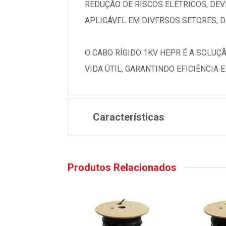
REDUÇÃO DE RISCOS ELÉTRICOS, DE
APLICÁVEL EM DIVERSOS SETORES, 
O CABO RÍGIDO 1KV HEPR É A SOLUÇ
VIDA ÚTIL, GARANTINDO EFICIÊNCIA 
Características
Produtos Relacionados