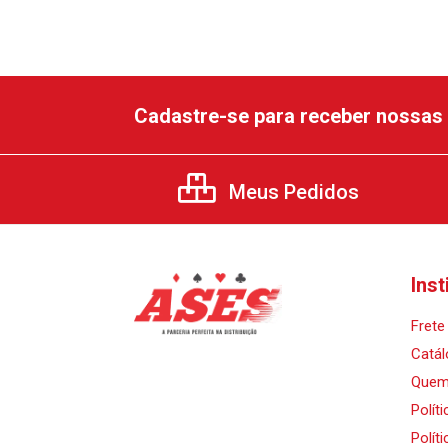
Cadastre-se para receber nossas 
Meus Pedidos
Inst
Frete 
Catál
Quem
Polít
Polít