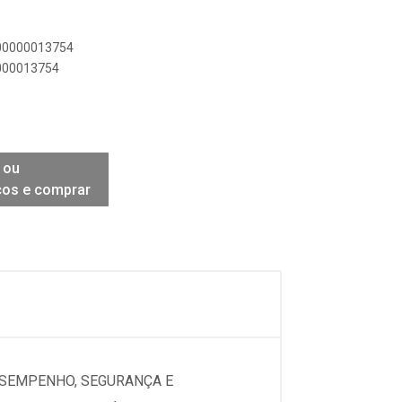
900000013754
0000013754
 ou
ços e comprar
ESEMPENHO, SEGURANÇA E