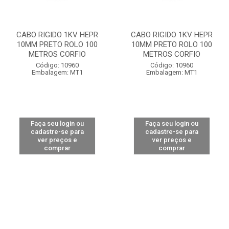
CABO RIGIDO 1KV HEPR
CABO RIGIDO 1KV HEPR
10MM PRETO ROLO 100
10MM PRETO ROLO 100
METROS CORFIO
METROS CORFIO
Código: 10960
Código: 10960
Embalagem: MT1
Embalagem: MT1
Faça seu login ou
Faça seu login ou
cadastre-se para
cadastre-se para
ver preços e
ver preços e
comprar
comprar