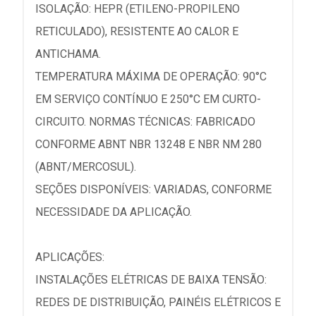
ISOLAÇÃO: HEPR (ETILENO-PROPILENO
RETICULADO), RESISTENTE AO CALOR E
ANTICHAMA.
TEMPERATURA MÁXIMA DE OPERAÇÃO: 90°C
EM SERVIÇO CONTÍNUO E 250°C EM CURTO-
CIRCUITO. NORMAS TÉCNICAS: FABRICADO
CONFORME ABNT NBR 13248 E NBR NM 280
(ABNT/MERCOSUL).
SEÇÕES DISPONÍVEIS: VARIADAS, CONFORME
NECESSIDADE DA APLICAÇÃO.
APLICAÇÕES:
INSTALAÇÕES ELÉTRICAS DE BAIXA TENSÃO:
REDES DE DISTRIBUIÇÃO, PAINÉIS ELÉTRICOS E