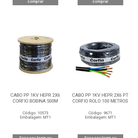
comprar
comprar
CABO PP 1KV HEPR 2X6
CABO PP 1KV HEPR 2X6 PT
CORFIO BOBINA 500M
CORFIO ROLO 100 METROS
Código: 10573
Código: 9671
Embalagem: MT1
Embalagem: MT1
Faça seu login ou
Faça seu login ou