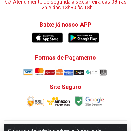
Atendimento de segunda a sexta-feira das 08h às
12h e das 13h30 às 18h
Baixe já nosso APP
Formas de Pagamento
Site Seguro
V. C. Ferragens LTDA - Rua do Matoso, 132 - Praça da
O nosso site coleta cookies próprios e de