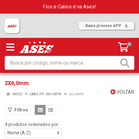
Fios e Cabos é na Ases!
Baixe já nosso APP
0
2X6,0mm
VOLTAR
INÍCIO
CABO PP 1KV HEPR
2X6,0MM
Filtros
4 produtos ordenados por: