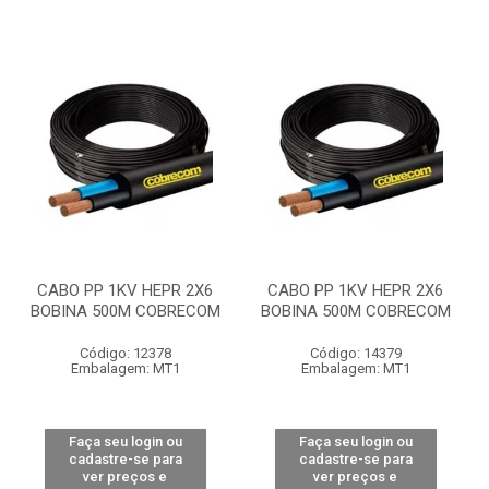
CABO PP 1KV HEPR 2X6
CABO PP 1KV HEPR 2X6
BOBINA 500M COBRECOM
BOBINA 500M COBRECOM
Código: 12378
Código: 14379
Embalagem: MT1
Embalagem: MT1
Faça seu login ou
Faça seu login ou
cadastre-se para
cadastre-se para
ver preços e
ver preços e