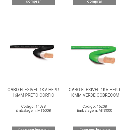
comprar
comprar
CABO FLEXIVEL 1KV HEPR
CABO FLEXIVEL 1KV HEPR
16MM PRETO CORFIO
16MM VERDE COBRECOM
Código: 14038
Código: 15208
Embalagem: MT6008
Embalagem: MT3000
Faça seu login ou
Faça seu login ou