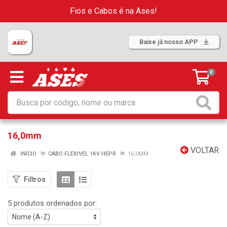
Fios e Cabos é na Ases!
Baixe já nosso APP
0
16,0mm
VOLTAR
INÍCIO
CABO FLEXIVEL 1KV HEPR
16,0MM
Filtros
5 produtos ordenados por: