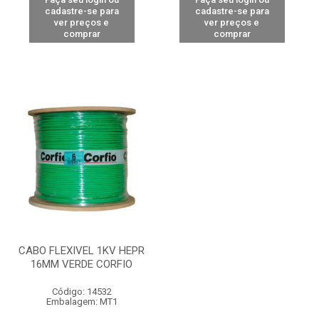
cadastre-se para
cadastre-se para
ver preços e
ver preços e
comprar
comprar
CABO FLEXIVEL 1KV HEPR
16MM VERDE CORFIO
Código: 14532
Embalagem: MT1