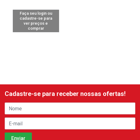
Faça seu login ou
cadastre-se para
ver preços e
comprar
Cadastre-se para receber nossas ofertas!