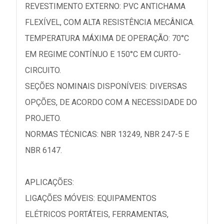
REVESTIMENTO EXTERNO: PVC ANTICHAMA
FLEXÍVEL, COM ALTA RESISTÊNCIA MECÂNICA.
TEMPERATURA MÁXIMA DE OPERAÇÃO: 70°C
EM REGIME CONTÍNUO E 150°C EM CURTO-
CIRCUITO.
SEÇÕES NOMINAIS DISPONÍVEIS: DIVERSAS
OPÇÕES, DE ACORDO COM A NECESSIDADE DO
PROJETO.
NORMAS TÉCNICAS: NBR 13249, NBR 247-5 E
NBR 6147.
APLICAÇÕES:
LIGAÇÕES MÓVEIS: EQUIPAMENTOS
ELÉTRICOS PORTÁTEIS, FERRAMENTAS,