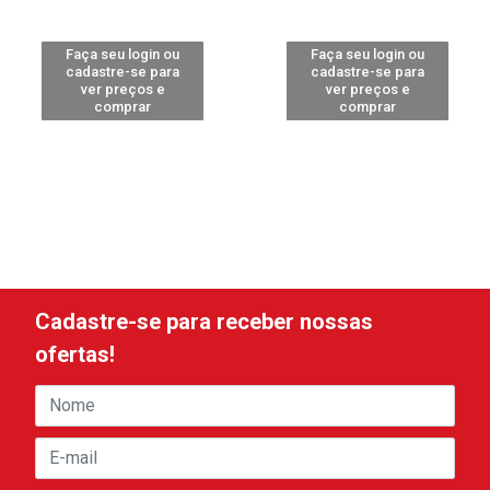
Faça seu login ou
Faça seu login ou
cadastre-se para
cadastre-se para
ver preços e
ver preços e
comprar
comprar
Cadastre-se para receber nossas
ofertas!