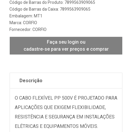
Código de Barras do Produto: 7899563909065
Código de Barras da Caixa: 7899563909065
Embalagem: MT1
Marca:
CORFIO
Fornecedor:
CORFIO
Faça seu login ou
cadastre-se para ver preços e comprar
Descrição
O CABO FLEXÍVEL PP 500V É PROJETADO PARA
APLICAÇÕES QUE EXIGEM FLEXIBILIDADE,
RESISTÊNCIA E SEGURANÇA EM INSTALAÇÕES
ELÉTRICAS E EQUIPAMENTOS MÓVEIS.