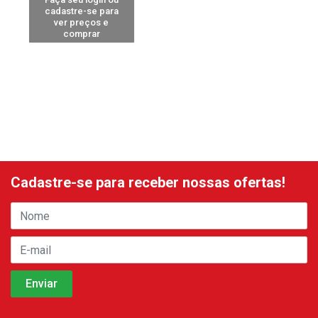
cadastre-se para
ver preços e
comprar
Cadastre-se para receber nossas ofertas!