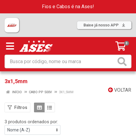
Fios e Cabos é na Ases!
Baixe já nosso APP
0
3x1,5mm
VOLTAR
INÍCIO
CABO PP 500V
3X1,5MM
Filtros
3 produtos ordenados por: