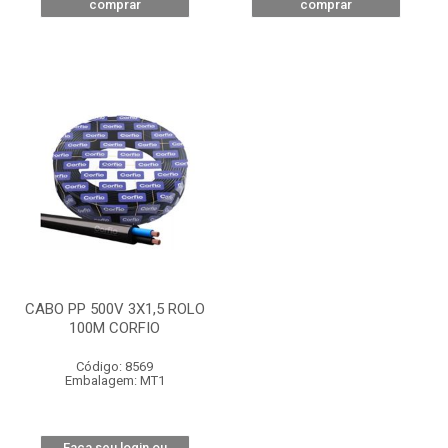
comprar
comprar
CABO PP 500V 3X1,5 ROLO
100M CORFIO
Código: 8569
Embalagem: MT1
Faça seu login ou