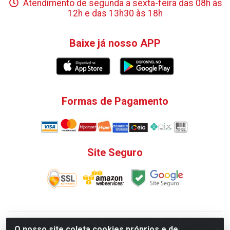
Atendimento de segunda a sexta-feira das 08h às
12h e das 13h30 às 18h
Baixe já nosso APP
Formas de Pagamento
Site Seguro
V. C. Ferragens LTDA - Rua do Matoso, 132 - Praça da
O nosso site coleta cookies próprios e de