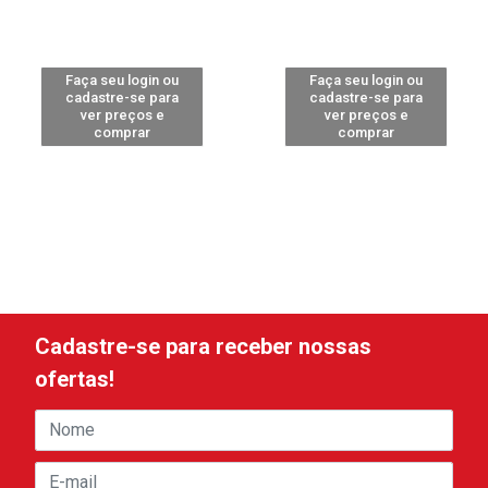
Faça seu login ou
Faça seu login ou
cadastre-se para
cadastre-se para
ver preços e
ver preços e
comprar
comprar
Cadastre-se para receber nossas
ofertas!