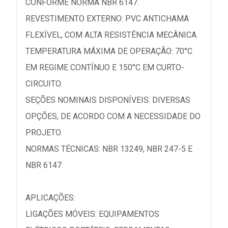
CONFORME NORMA NBR 6147.
REVESTIMENTO EXTERNO: PVC ANTICHAMA
FLEXÍVEL, COM ALTA RESISTÊNCIA MECÂNICA.
TEMPERATURA MÁXIMA DE OPERAÇÃO: 70°C
EM REGIME CONTÍNUO E 150°C EM CURTO-
CIRCUITO.
SEÇÕES NOMINAIS DISPONÍVEIS: DIVERSAS
OPÇÕES, DE ACORDO COM A NECESSIDADE DO
PROJETO.
NORMAS TÉCNICAS: NBR 13249, NBR 247-5 E
NBR 6147.
APLICAÇÕES:
LIGAÇÕES MÓVEIS: EQUIPAMENTOS