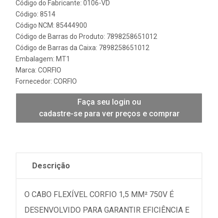
Código do Fabricante: 0106-VD
Código: 8514
Código NCM: 85444900
Código de Barras do Produto: 7898258651012
Código de Barras da Caixa: 7898258651012
Embalagem: MT1
Marca:
CORFIO
Fornecedor:
CORFIO
Faça seu login ou
cadastre-se para ver preços e comprar
Descrição
O CABO FLEXÍVEL CORFIO 1,5 MM² 750V É
DESENVOLVIDO PARA GARANTIR EFICIÊNCIA E