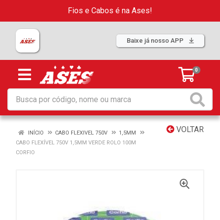
Fios e Cabos é na Ases!
Baixe já nosso APP
0
VOLTAR
INÍCIO
CABO FLEXIVEL 750V
1,5MM
CABO FLEXÍVEL 750V 1,5MM VERDE ROLO 100M
CORFIO