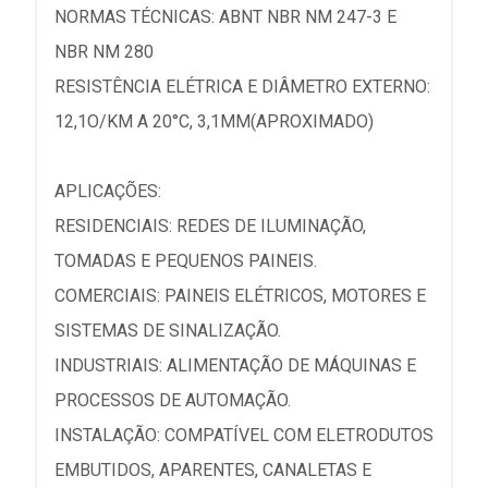
NORMAS TÉCNICAS: ABNT NBR NM 247-3 E
NBR NM 280
RESISTÊNCIA ELÉTRICA E DIÂMETRO EXTERNO:
12,1O/KM A 20°C, 3,1MM(APROXIMADO)
APLICAÇÕES:
RESIDENCIAIS: REDES DE ILUMINAÇÃO,
TOMADAS E PEQUENOS PAINEIS.
COMERCIAIS: PAINEIS ELÉTRICOS, MOTORES E
SISTEMAS DE SINALIZAÇÃO.
INDUSTRIAIS: ALIMENTAÇÃO DE MÁQUINAS E
PROCESSOS DE AUTOMAÇÃO.
INSTALAÇÃO: COMPATÍVEL COM ELETRODUTOS
EMBUTIDOS, APARENTES, CANALETAS E