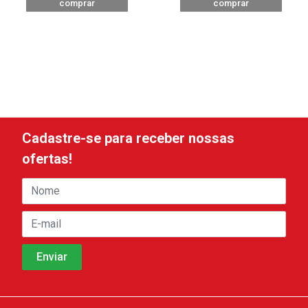
comprar
comprar
Cadastre-se para receber nossas
ofertas!