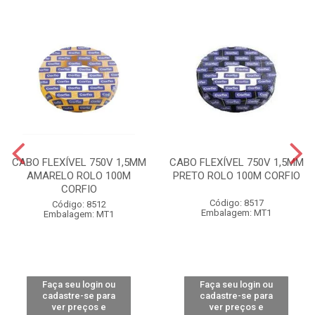
CABO FLEXÍVEL 750V 1,5MM
CABO FLEXÍVEL 750V 1,5MM
AMARELO ROLO 100M
PRETO ROLO 100M CORFIO
CORFIO
Código: 8517
Código: 8512
Embalagem: MT1
Embalagem: MT1
Faça seu login ou
Faça seu login ou
cadastre-se para
cadastre-se para
ver preços e
ver preços e