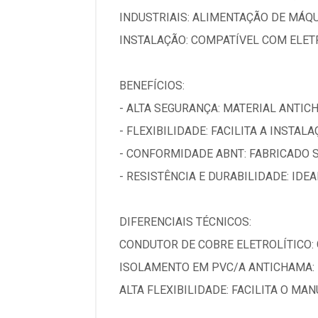
INDUSTRIAIS: ALIMENTAÇÃO DE MÁQ
INSTALAÇÃO: COMPATÍVEL COM ELET
BENEFÍCIOS:
- ALTA SEGURANÇA: MATERIAL ANTIC
- FLEXIBILIDADE: FACILITA A INSTAL
- CONFORMIDADE ABNT: FABRICADO 
- RESISTÊNCIA E DURABILIDADE: IDE
DIFERENCIAIS TÉCNICOS:
CONDUTOR DE COBRE ELETROLÍTICO:
ISOLAMENTO EM PVC/A ANTICHAMA: 
ALTA FLEXIBILIDADE: FACILITA O M