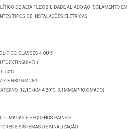
LÍTICO DE ALTA FLEXIBILIDADE ALIADO AO ISOLAMENTO E
TES TIPOS DE INSTALAÇÕES ELÉTRICAS.
LÍTICO, CLASSES 4 OU 5
AUTOEXTINGUÍVEL)
: 70°C
-3 E NBR NM 280
EXTERNO: 12,1O/KM A 20°C, 3,1MM(APROXIMADO)
O, TOMADAS E PEQUENOS PAINEIS.
OTORES E SISTEMAS DE SINALIZAÇÃO.