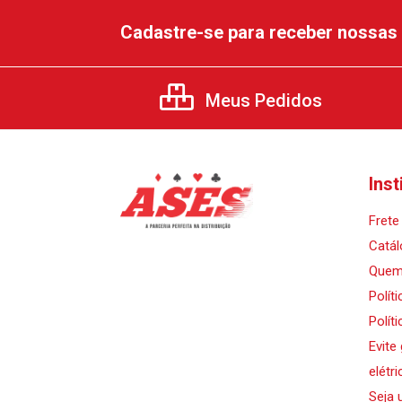
Cadastre-se para receber nossas 
Meus Pedidos
Inst
Frete 
Catál
Quem
Polít
Polít
Evite
elétri
Seja 