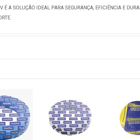
0V É A SOLUÇÃO IDEAL PARA SEGURANÇA, EFICIÊNCIA E DUR
ORTE.