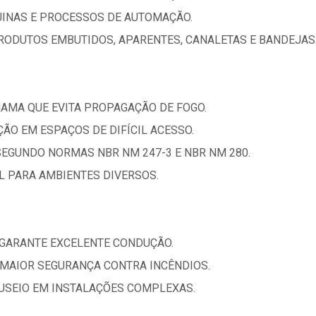
UINAS E PROCESSOS DE AUTOMAÇÃO.
RODUTOS EMBUTIDOS, APARENTES, CANALETAS E BANDEJAS
HAMA QUE EVITA PROPAGAÇÃO DE FOGO.
AÇÃO EM ESPAÇOS DE DIFÍCIL ACESSO.
SEGUNDO NORMAS NBR NM 247-3 E NBR NM 280.
AL PARA AMBIENTES DIVERSOS.
 GARANTE EXCELENTE CONDUÇÃO.
MAIOR SEGURANÇA CONTRA INCÊNDIOS.
ANUSEIO EM INSTALAÇÕES COMPLEXAS.