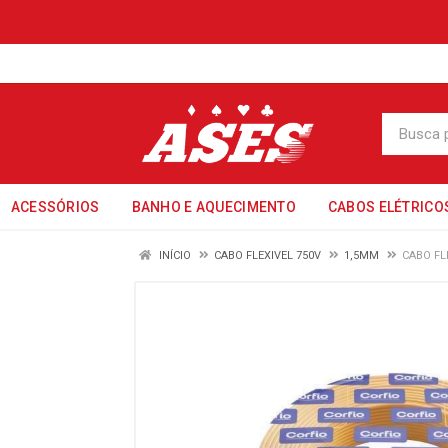
ACESSÓRIOS
BANHO E AQUECIMENTO
CABOS ELÉTRICO
INÍCIO
CABO FLEXIVEL 750V
1,5MM
CABO FL