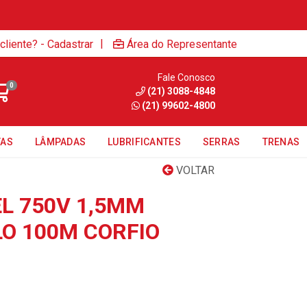
|
cliente? - Cadastrar
Área do Representante
Fale Conosco
0
(21) 3088-4848
(21) 99602-4800
TAS
LÂMPADAS
LUBRIFICANTES
SERRAS
TRENAS
VOLTAR
EL 750V 1,5MM
O 100M CORFIO