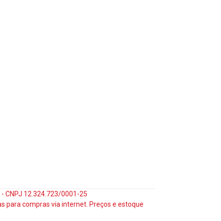
35 - CNPJ 12.324.723/0001-25
s para compras via internet. Preços e estoque