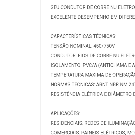
SEU CONDUTOR DE COBRE NU ELETRO
EXCELENTE DESEMPENHO EM DIFEREN
CARACTERÍSTICAS TÉCNICAS:
TENSÃO NOMINAL: 450/750V
CONDUTOR: FIOS DE COBRE NU ELETRO
ISOLAMENTO: PVC/A (ANTICHAMA E 
TEMPERATURA MÁXIMA DE OPERAÇÃO
NORMAS TÉCNICAS: ABNT NBR NM 247
RESISTÊNCIA ELÉTRICA E DIÂMETRO 
APLICAÇÕES:
RESIDENCIAIS: REDES DE ILUMINAÇÃ
COMERCIAIS: PAINEIS ELÉTRICOS, M