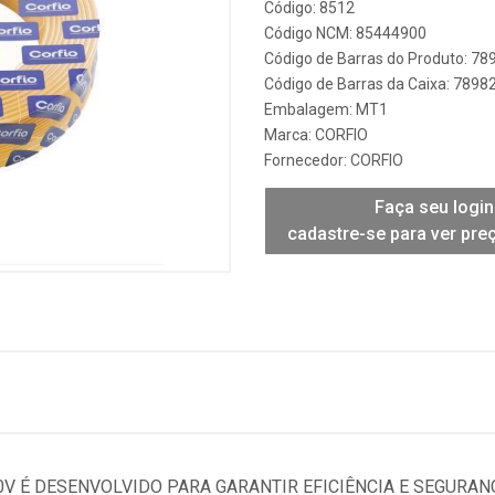
Código: 8512
Código NCM: 85444900
Código de Barras do Produto: 7
Código de Barras da Caixa: 789
Embalagem: MT1
Marca:
CORFIO
Fornecedor:
CORFIO
Faça seu login
cadastre-se para ver pre
50V É DESENVOLVIDO PARA GARANTIR EFICIÊNCIA E SEGURAN