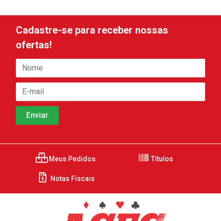
Cadastre-se para receber nossas
ofertas!
Meus Pedidos
Títulos
Notas Fiscais