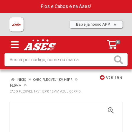
Fios e Cabos é na Ases!
Baixe já nosso APP
0
VOLTAR
INÍCIO
CABO FLEXIVEL 1KV HEPR
16,0MM
CABO FLEXIVEL 1KV HEPR 16MM AZUL CORFIO