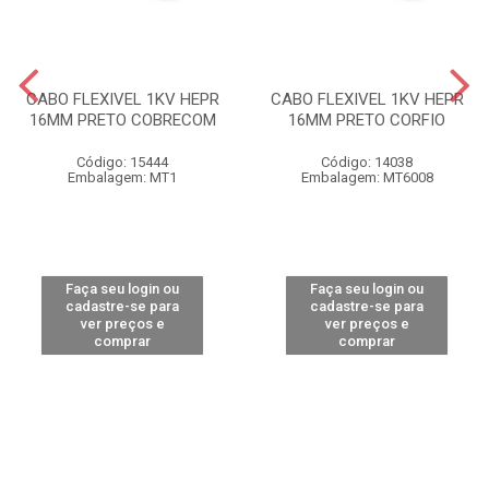
CABO FLEXIVEL 1KV HEPR
CABO FLEXIVEL 1KV HEPR
16MM PRETO COBRECOM
16MM PRETO CORFIO
Código: 15444
Código: 14038
Embalagem: MT1
Embalagem: MT6008
Faça seu login ou
Faça seu login ou
cadastre-se para
cadastre-se para
ver preços e
ver preços e
comprar
comprar