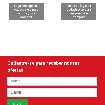
Faça seu login ou
Faça seu login ou
cadastre-se para
cadastre-se para
ver preços e
ver preços e
comprar
comprar
Cadastre-se para receber nossas
ofertas!