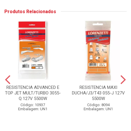
Produtos Relacionados
RESISTENCIA ADVANCED E
RESISTENCIA MAXI
TOP JET MULT/TURBO 3055-
DUCHA/J3/T43 055-J 127V
Q 127V 5500W
5500W
Código: 10937
Código: 8094
Embalagem: UN1
Embalagem: UN1