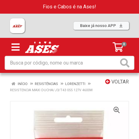
Fios e Cabos é na Ases!
Baixe já nosso APP
0
VOLTAR
INÍCIO
RESISTÊNCIAS
LORENZETTI
RESISTENCIA MAXI DUCHA/J3/T43 055 127V 4600W