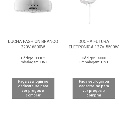
DUCHA FASHION BRANCO
DUCHA FUTURA
220V 6800W
ELETRONICA 127V 5500W
Código: 11102
Código: 16080
Embalagem: UN1
Embalagem: UN1
Faça seu login ou
Faça seu login ou
cadastre-se para
cadastre-se para
ver preços e
ver preços e
comprar
comprar