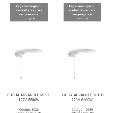
Faça seu login ou
Faça seu login ou
cadastre-se para
cadastre-se para
ver preços e
ver preços e
comprar
comprar
DUCHA ADVANCED MULTI
DUCHA ADVANCED MULTI
127V 5500W
220V 6400W
Código: 8026
Código: 10189