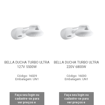
BELLA DUCHA TURBO ULTRA
BELLA DUCHA TURBO ULTRA
127V 5500W
220V 6800W
Código: 16029
Código: 16030
Embalagem: UN1
Embalagem: UN1
Faça seu login ou
Faça seu login ou
cadastre-se para
cadastre-se para
ver preços e
ver preços e