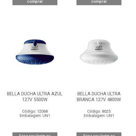
comprar
comprar
BELLA DUCHA ULTRA AZUL
BELLA DUCHA ULTRA
127V 5500W
BRANCA 127V 4800W
Código: 12068
Código: 8025
Embalagem: UN1
Embalagem: UN1
Faça seu login ou
Faça seu login ou