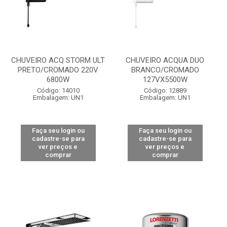
CHUVEIRO ACQ STORM ULT
CHUVEIRO ACQUA DUO
PRETO/CROMADO 220V
BRANCO/CROMADO
6800W
127VX5500W
Código: 14010
Código: 12889
Embalagem: UN1
Embalagem: UN1
Faça seu login ou
Faça seu login ou
cadastre-se para
cadastre-se para
ver preços e
ver preços e
comprar
comprar