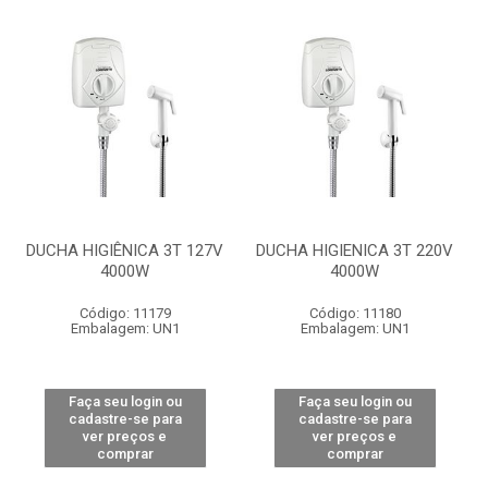
DUCHA HIGIÊNICA 3T 127V
DUCHA HIGIENICA 3T 220V
4000W
4000W
Código: 11179
Código: 11180
Embalagem: UN1
Embalagem: UN1
Faça seu login ou
Faça seu login ou
cadastre-se para
cadastre-se para
ver preços e
ver preços e
comprar
comprar