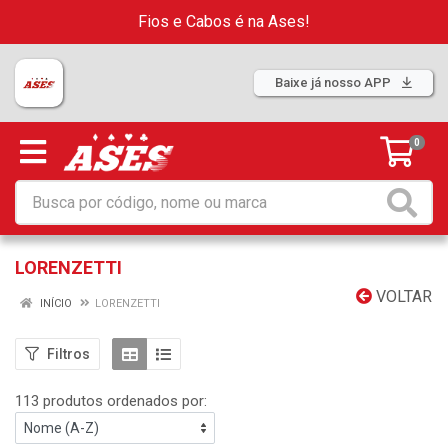
Fios e Cabos é na Ases!
Baixe já nosso APP
0
LORENZETTI
VOLTAR
INÍCIO
LORENZETTI
Filtros
113 produtos ordenados por: