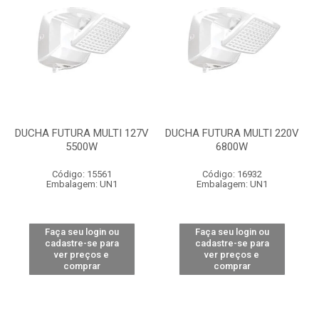
DUCHA FUTURA MULTI 127V
DUCHA FUTURA MULTI 220V
5500W
6800W
Código: 15561
Código: 16932
Embalagem: UN1
Embalagem: UN1
Faça seu login ou
Faça seu login ou
cadastre-se para
cadastre-se para
ver preços e
ver preços e
comprar
comprar