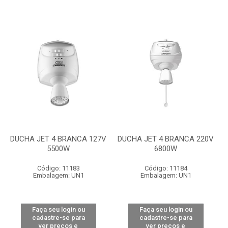
DUCHA JET 4 BRANCA 127V
DUCHA JET 4 BRANCA 220V
5500W
6800W
Código: 11183
Código: 11184
Embalagem: UN1
Embalagem: UN1
Faça seu login ou
Faça seu login ou
cadastre-se para
cadastre-se para
ver preços e
ver preços e