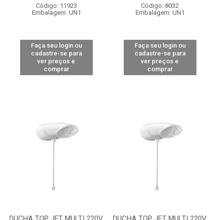
Código: 11923
Código: 8032
Embalagem: UN1
Embalagem: UN1
Faça seu login ou
Faça seu login ou
cadastre-se para
cadastre-se para
ver preços e
ver preços e
comprar
comprar
DUCHA TOP JET MULTI 220V
DUCHA TOP JET MULTI 220V