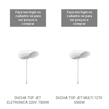
Faça seu login ou
Faça seu login ou
cadastre-se para
cadastre-se para
ver preços e
ver preços e
comprar
comprar
DUCHA TOP JET
DUCHA TOP JET MULTI 127V
ELETRONICA 220V 7500W
5500W