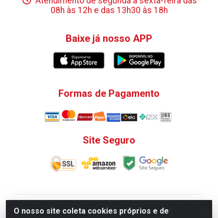
Atendimento de segunda a sexta-feira das
08h às 12h e das 13h30 às 18h
Baixe já nosso APP
Formas de Pagamento
Site Seguro
V. C. Ferragens LTDA - Rua do Matoso, 132 - Praça da
O nosso site coleta cookies próprios e de