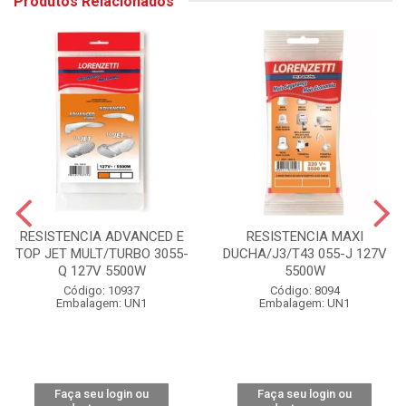
Produtos Relacionados
RESISTENCIA ADVANCED E
RESISTENCIA MAXI
TOP JET MULT/TURBO 3055-
DUCHA/J3/T43 055-J 127V
Q 127V 5500W
5500W
Código: 10937
Código: 8094
Embalagem: UN1
Embalagem: UN1
Faça seu login ou
Faça seu login ou