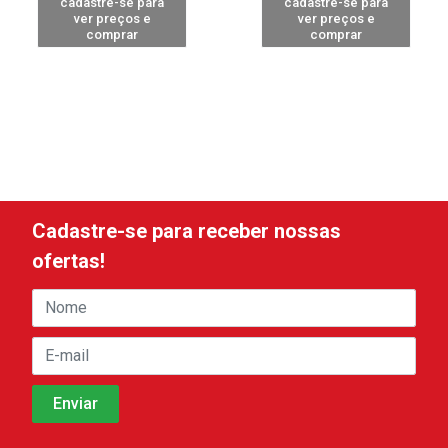
cadastre-se para
cadastre-se para
ver preços e
ver preços e
comprar
comprar
Cadastre-se para receber nossas
ofertas!