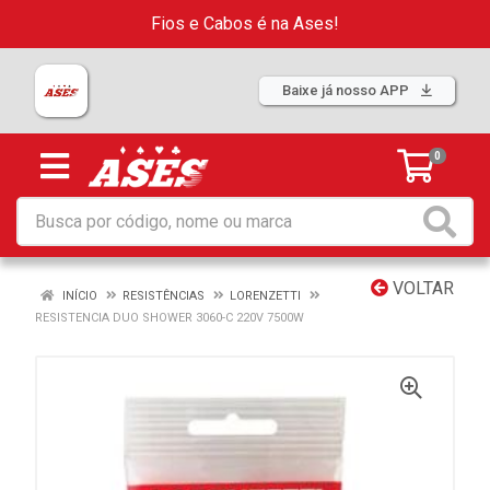
Fios e Cabos é na Ases!
Baixe já nosso APP
0
VOLTAR
INÍCIO
RESISTÊNCIAS
LORENZETTI
RESISTENCIA DUO SHOWER 3060-C 220V 7500W