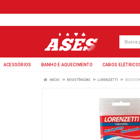
ACESSÓRIOS
BANHO E AQUECIMENTO
CABOS ELÉTRICO
INÍCIO
RESISTÊNCIAS
LORENZETTI
RESISTE