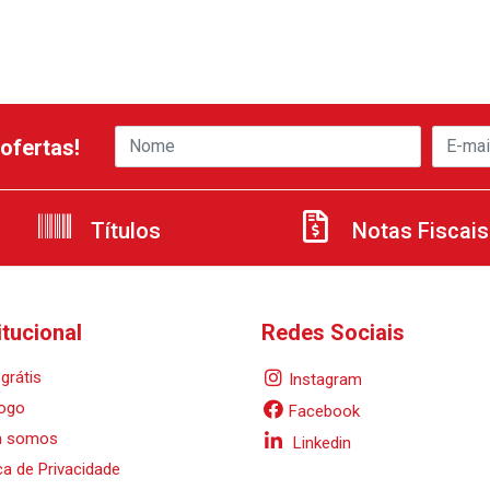
ofertas!
Títulos
Notas Fiscais
itucional
Redes Sociais
grátis
Instagram
ogo
Facebook
 somos
Linkedin
ica de Privacidade