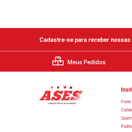
Cadastre-se para receber nossas 
Meus Pedidos
Inst
Frete 
Catál
Quem
Polít