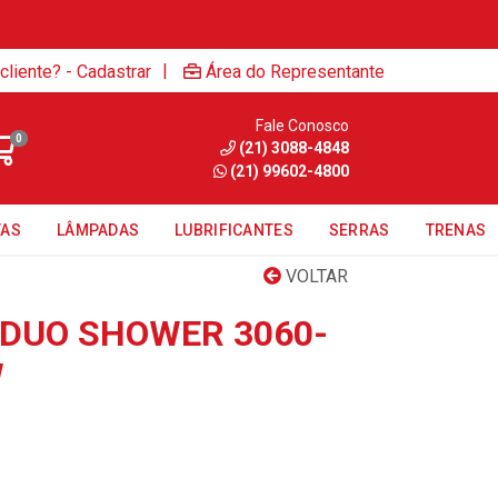
|
cliente? - Cadastrar
Área do Representante
Fale Conosco
0
(21) 3088-4848
(21) 99602-4800
TAS
LÂMPADAS
LUBRIFICANTES
SERRAS
TRENAS
VOLTAR
 DUO SHOWER 3060-
W