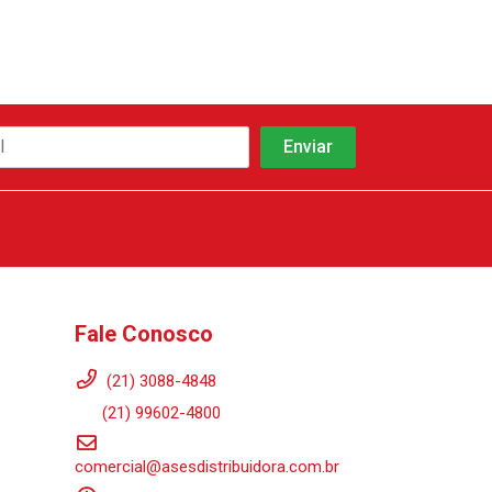
Fale Conosco
(21) 3088-4848
(21) 99602-4800
comercial@asesdistribuidora.com.br