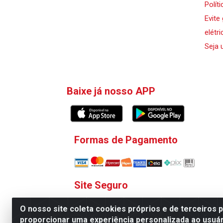
Polít
Evite
elétri
Seja 
Baixe já nosso APP
Formas de Pagamento
Site Seguro
O nosso site coleta cookies próprios e de terceiros 
proporcionar uma experiência personalizada ao usuár