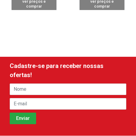
ver preços e
ver preços e
comprar
comprar
Cadastre-se para receber nossas
ofertas!