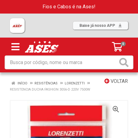
Fios e Cabos é na Ases!
Baixe já nosso APP
0
VOLTAR
INÍCIO
RESISTÊNCIAS
LORENZETTI
RESISTENCIA DUCHA FASHION 3056-D 220V 7500W