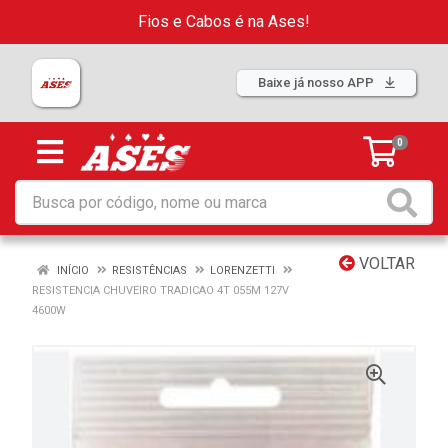
Fios e Cabos é na Ases!
Baixe já nosso APP
0
VOLTAR
INÍCIO
RESISTÊNCIAS
LORENZETTI
RESISTENCIA CHUVEIRO TRADICAO 4T 055M 127V
4600W