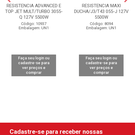
RESISTENCIA ADVANCED E
RESISTENCIA MAXI
TOP JET MULT/TURBO 3055-
DUCHA/J3/T43 055-J 127V
Q 127V 5500W
5500W
Código: 10937
Código: 8094
Embalagem: UN1
Embalagem: UN1
Faça seu login ou
Faça seu login ou
cadastre-se para
cadastre-se para
ver preços e
ver preços e
comprar
comprar
Cadastre-se para receber nossas