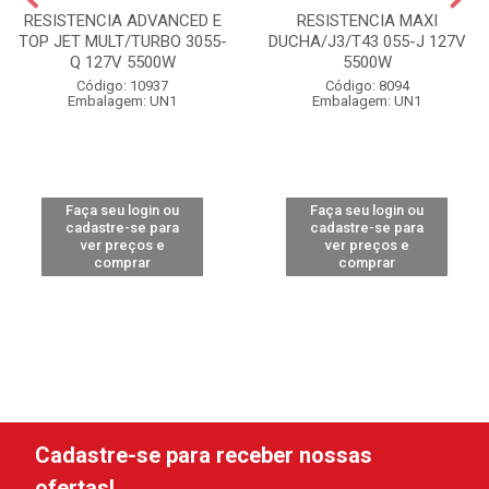
RESISTENCIA ADVANCED E
RESISTENCIA MAXI
TOP JET MULT/TURBO 3055-
DUCHA/J3/T43 055-J 127V
Q 127V 5500W
5500W
Código: 10937
Código: 8094
Embalagem: UN1
Embalagem: UN1
Faça seu login ou
Faça seu login ou
cadastre-se para
cadastre-se para
ver preços e
ver preços e
comprar
comprar
Cadastre-se para receber nossas
ofertas!