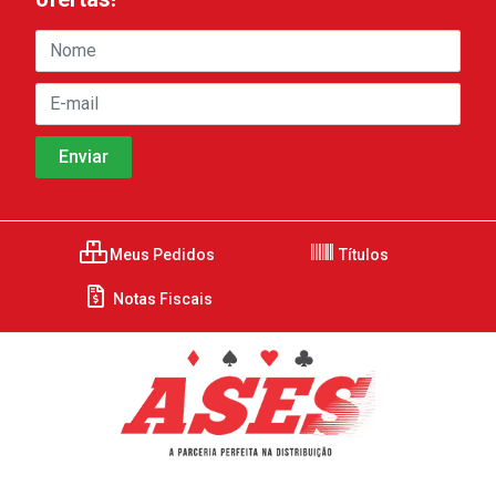
Meus Pedidos
Títulos
Notas Fiscais