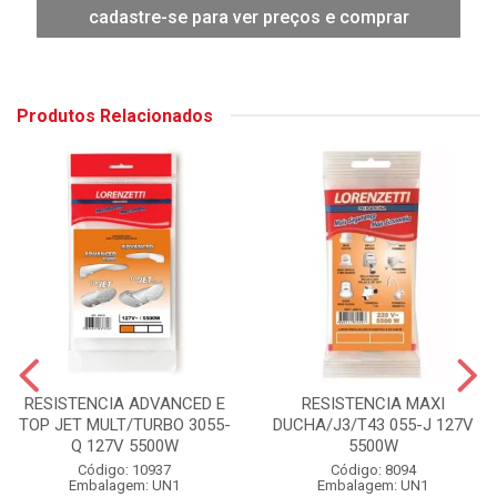
cadastre-se para ver preços e comprar
Produtos Relacionados
RESISTENCIA ADVANCED E
RESISTENCIA MAXI
TOP JET MULT/TURBO 3055-
DUCHA/J3/T43 055-J 127V
Q 127V 5500W
5500W
Código: 10937
Código: 8094
Embalagem: UN1
Embalagem: UN1