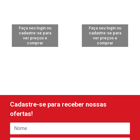
Faça seu login ou
Faça seu login ou
cadastre-se para
cadastre-se para
ver preços e
ver preços e
comprar
comprar
Cadastre-se para receber nossas
ofertas!