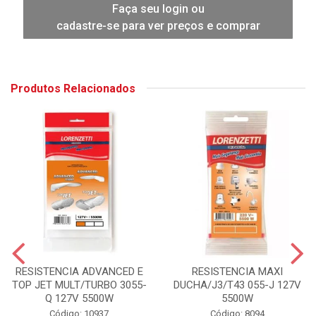
Faça seu login ou
cadastre-se para ver preços e comprar
Produtos Relacionados
RESISTENCIA ADVANCED E
RESISTENCIA MAXI
TOP JET MULT/TURBO 3055-
DUCHA/J3/T43 055-J 127V
Q 127V 5500W
5500W
Código: 10937
Código: 8094