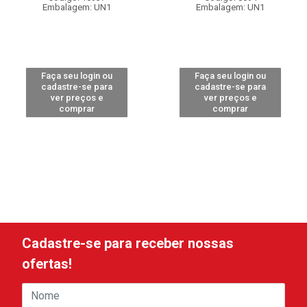
Embalagem: UN1
Embalagem: UN1
Faça seu login ou
Faça seu login ou
cadastre-se para
cadastre-se para
ver preços e
ver preços e
comprar
comprar
Cadastre-se para receber nossas
ofertas!