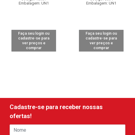
Embalagem: UN1
Embalagem: UN1
Faça seu login ou
Faça seu login ou
cadastre-se para
cadastre-se para
ver preços e
ver preços e
comprar
comprar
Cadastre-se para receber nossas
ofertas!