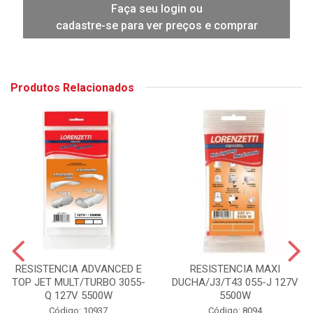
Faça seu login ou
cadastre-se para ver preços e comprar
Produtos Relacionados
RESISTENCIA ADVANCED E
RESISTENCIA MAXI
TOP JET MULT/TURBO 3055-
DUCHA/J3/T43 055-J 127V
Q 127V 5500W
5500W
Código: 10937
Código: 8094