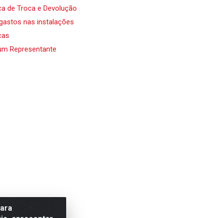
ica de Troca e Devolução
 gastos nas instalações
cas
um Representante
para