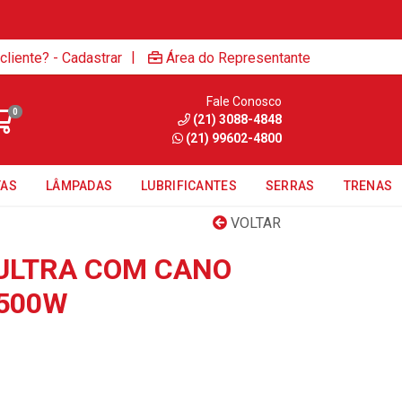
|
cliente? - Cadastrar
Área do Representante
Fale Conosco
0
(21) 3088-4848
(21) 99602-4800
TAS
LÂMPADAS
LUBRIFICANTES
SERRAS
TRENAS
VOLTAR
ULTRA COM CANO
5500W