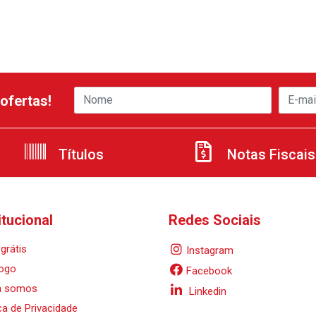
ofertas!
Títulos
Notas Fiscais
itucional
Redes Sociais
grátis
Instagram
ogo
Facebook
 somos
Linkedin
ica de Privacidade