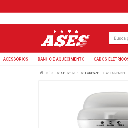
ACESSÓRIOS
BANHO E AQUECIMENTO
CABOS ELÉTRICO
INÍCIO
CHUVEIROS
LORENZETTI
LORENBELL