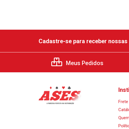
Cadastre-se para receber nossas 
Meus Pedidos
Inst
Frete 
Catál
Quem
Polít