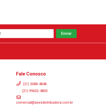
Fale Conosco
(21) 3088-4848
(21) 99602-4800
comercial@asesdistribuidora.com.br