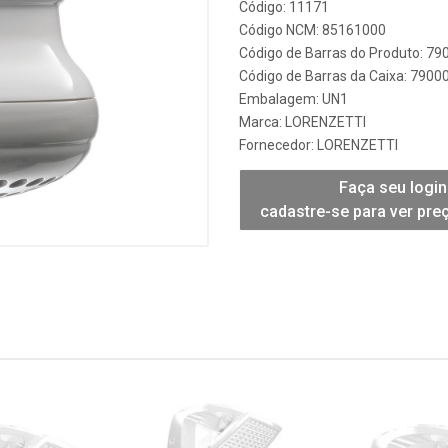
Código: 11171
Código NCM: 85161000
Código de Barras do Produto: 7
Código de Barras da Caixa: 790
Embalagem: UN1
Marca:
LORENZETTI
Fornecedor:
LORENZETTI
Faça seu login
cadastre-se para ver pre