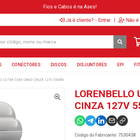
Fios e Cabos é na Ases!
|
Já é cliente? - Entrar
Não é 
S
CONECTORES
DISCOS
DISJUNTORES
EPI
FI
O ULTRA COM CANO CINZA 127V 5500W
LORENBELLO 
CINZA 127V 
Código do Fabricante: 7530438