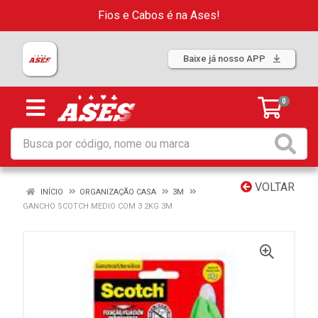
Fios e Cabos é na Ases!
Baixe já nosso APP
0
VOLTAR
INÍCIO
ORGANIZAÇÃO CASA
3M
GANCHO SCOTCH MEDIO COM 3 2KG 3M