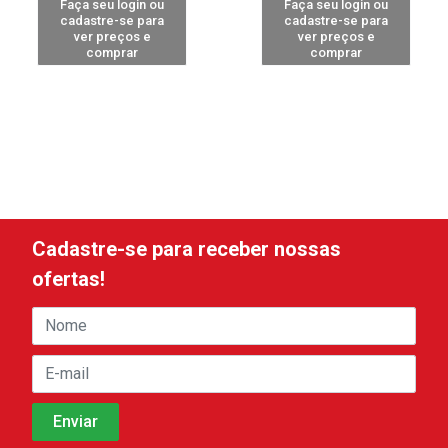
Faça seu login ou
Faça seu login ou
cadastre-se para
cadastre-se para
ver preços e
ver preços e
comprar
comprar
Cadastre-se para receber nossas
ofertas!