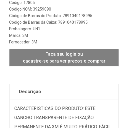
Código: 17805
Código NCM: 39259090
Código de Barras do Produto: 7891040178995
Código de Barras da Caixa: 7891040178995
Embalagem: UN1
Marca:
3M
Fornecedor:
3M
Faça seu login ou
cadastre-se para ver preços e comprar
Descrição
CARACTERÍSTICAS DO PRODUTO: ESTE
GANCHO TRANSPARENTE DE FIXAÇÃO
PERMANENTE DA 3M É MUITO PRÁTICO, FÁCIL