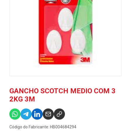
GANCHO SCOTCH MEDIO COM 3
2KG 3M
Código do Fabricante: HB004684294