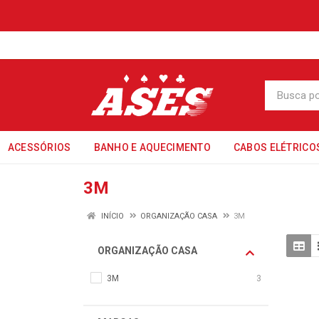
ACESSÓRIOS
BANHO E AQUECIMENTO
CABOS ELÉTRICO
3M
INÍCIO
ORGANIZAÇÃO CASA
3M
ORGANIZAÇÃO CASA
3M
3