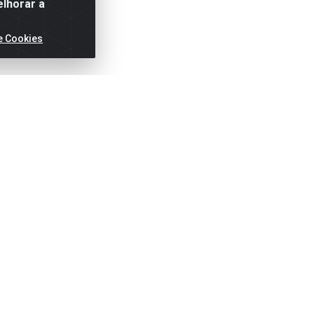
elhorar a
e Cookies