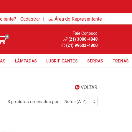
|
cliente? - Cadastrar
Área do Representante
Fale Conosco
0
(21) 3088-4848
(21) 99602-4800
TAS
LÂMPADAS
LUBRIFICANTES
SERRAS
TRENAS
VOLTAR
3 produtos ordenados por: