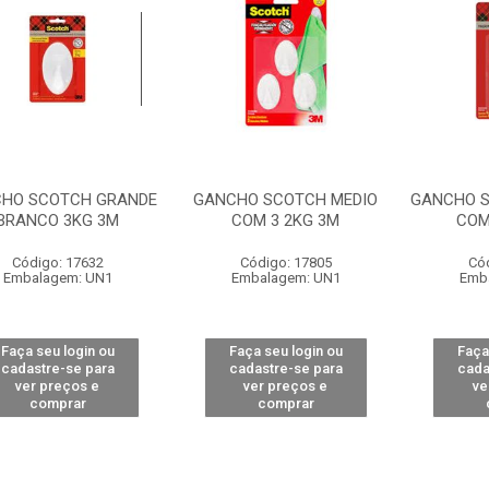
HO SCOTCH GRANDE
GANCHO SCOTCH MEDIO
GANCHO 
BRANCO 3KG 3M
COM 3 2KG 3M
COM
Código: 17632
Código: 17805
Có
Embalagem: UN1
Embalagem: UN1
Emb
Faça seu login ou
Faça seu login ou
Faça
cadastre-se para
cadastre-se para
cada
ver preços e
ver preços e
ve
comprar
comprar