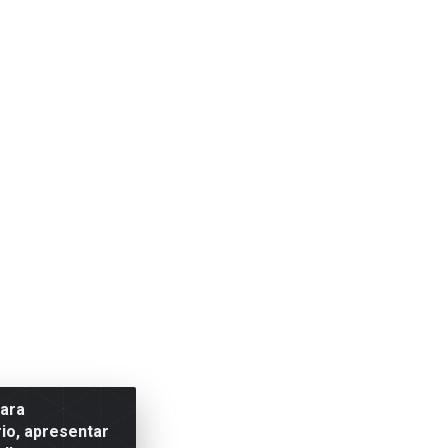
para
io, apresentar