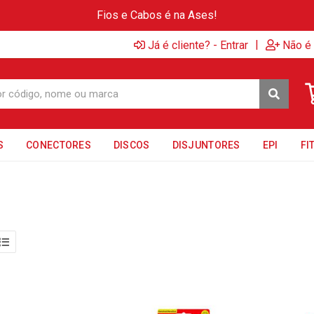
Fios e Cabos é na Ases!
|
Já é cliente? - Entrar
Não é 
S
CONECTORES
DISCOS
DISJUNTORES
EPI
FI