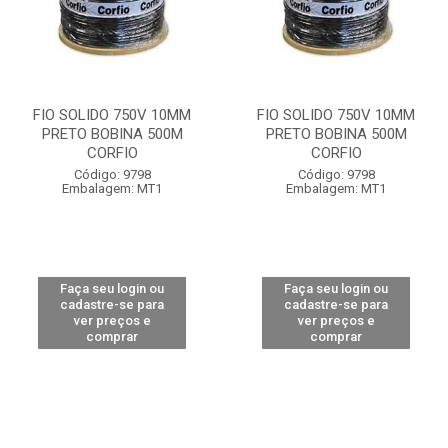
FIO SOLIDO 750V 10MM
FIO SOLIDO 750V 10MM
PRETO BOBINA 500M
PRETO BOBINA 500M
CORFIO
CORFIO
Código: 9798
Código: 9798
Embalagem: MT1
Embalagem: MT1
Faça seu login ou
Faça seu login ou
cadastre-se para
cadastre-se para
ver preços e
ver preços e
comprar
comprar