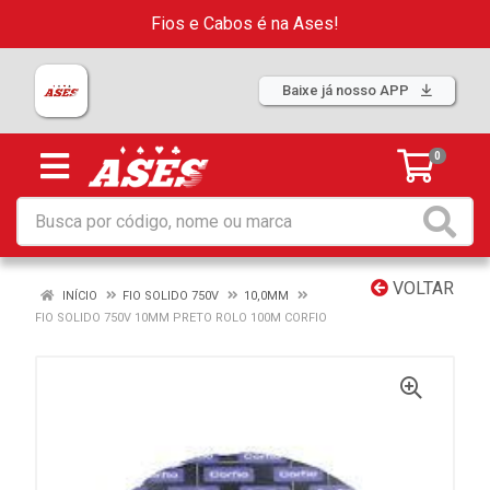
Fios e Cabos é na Ases!
Baixe já nosso APP
0
VOLTAR
INÍCIO
FIO SOLIDO 750V
10,0MM
FIO SOLIDO 750V 10MM PRETO ROLO 100M CORFIO