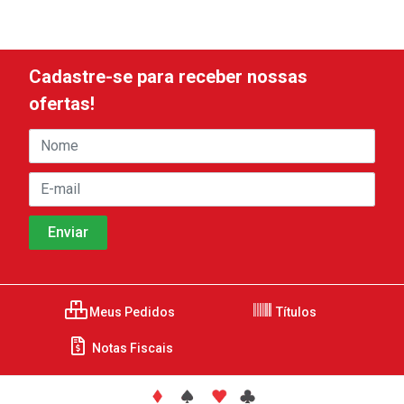
Cadastre-se para receber nossas
ofertas!
Meus Pedidos
Títulos
Notas Fiscais