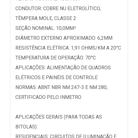
CONDUTOR: COBRE NU ELETROLÍTICO,
TÊMPERA MOLE, CLASSE 2
SEÇÃO NOMINAL: 10,0MM²
DIÂMETRO EXTERNO APROXIMADO: 6,2MM
RESISTÊNCIA ELÉTRICA: 1,91 OHMS/KM A 20°C
TEMPERATURA DE OPERAÇÃO: 70°C
APLICAÇÕES: ALIMENTAÇÃO DE QUADROS
ELÉTRICOS E PAINÉIS DE CONTROLE
NORMAS: ABNT NBR NM 247-3 E NM 280,
CERTIFICADO PELO INMETRO
APLICAÇÕES GERAIS (PARA TODAS AS
BITOLAS):
RESIDENCIAIS: CIRCUITOS DE ILUMINAÇÃO E