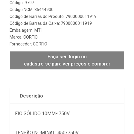
Código: 9797
Código NCM: 85444900
Código de Barras do Produto: 7900000011919
Código de Barras da Caixa: 7900000011919
Embalagem: MT1
Marca:
CORFIO
Fornecedor:
CORFIO
Faça seu login ou
cadastre-se para ver preços e comprar
Descrição
FIO SÓLIDO 10MM² 750V
TENSÃO NOMINAL: 450/750V