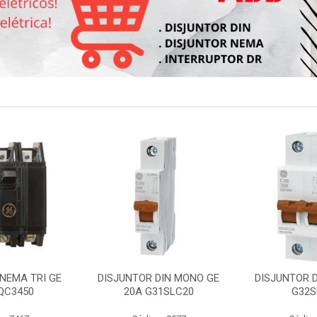
NEMA TRI GE
DISJUNTOR DIN MONO GE
DISJUNTOR D
QC3450
20A G31SLC20
G32S