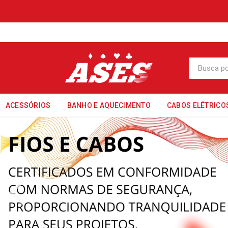
ACESSÓRIOS
BANHO E AQUECIMENTO
CABOS ELÉTRICO