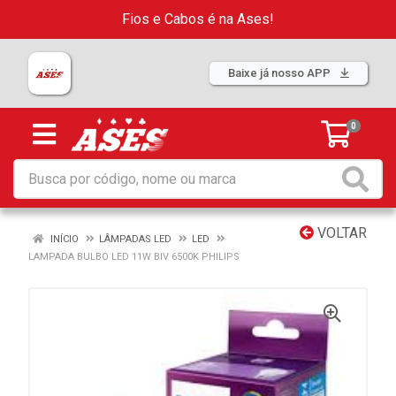
Fios e Cabos é na Ases!
Baixe já nosso APP
0
VOLTAR
INÍCIO
LÂMPADAS LED
LED
LAMPADA BULBO LED 11W BIV 6500K PHILIPS