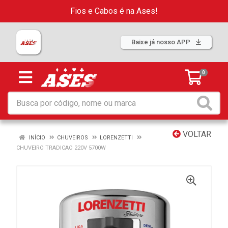
Fios e Cabos é na Ases!
Baixe já nosso APP
0
VOLTAR
INÍCIO
CHUVEIROS
LORENZETTI
CHUVEIRO TRADICAO 220V 5700W