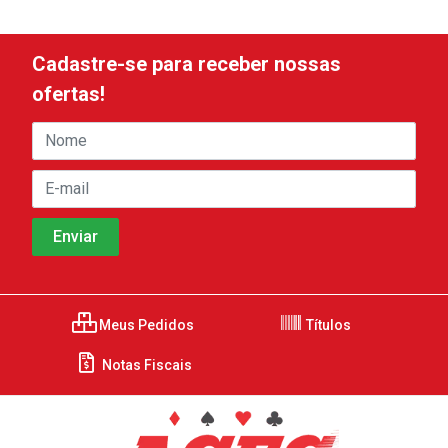
Cadastre-se para receber nossas
ofertas!
Meus Pedidos
Títulos
Notas Fiscais