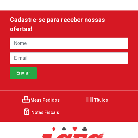
Cadastre-se para receber nossas
ofertas!
Meus Pedidos
Títulos
Notas Fiscais