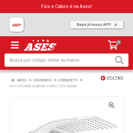
Fios e Cabos é na Ases!
Baixe já nosso APP
0
VOLTAR
INÍCIO
CHUVEIROS
LORENZETTI
DUO SHOWER QUADRA TURBO 127V 5500W