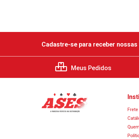
Cadastre-se para receber nossas 
Meus Pedidos
Inst
Frete 
Catál
Quem
Polít