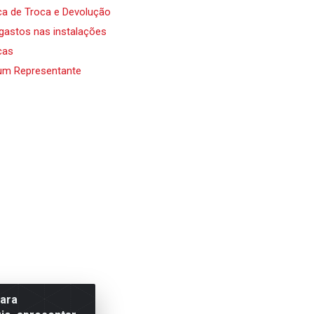
ica de Troca e Devolução
 gastos nas instalações
cas
um Representante
para