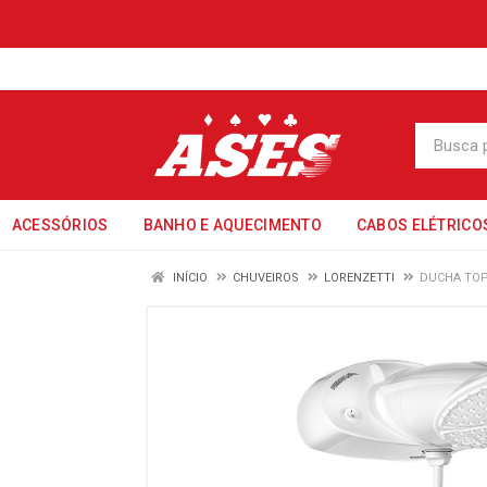
ACESSÓRIOS
BANHO E AQUECIMENTO
CABOS ELÉTRICO
INÍCIO
CHUVEIROS
LORENZETTI
DUCHA TOP