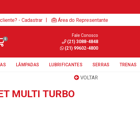
|
cliente? - Cadastrar
Área do Representante
Fale Conosco
0
(21) 3088-4848
(21) 99602-4800
TAS
LÂMPADAS
LUBRIFICANTES
SERRAS
TRENAS
VOLTAR
ET MULTI TURBO