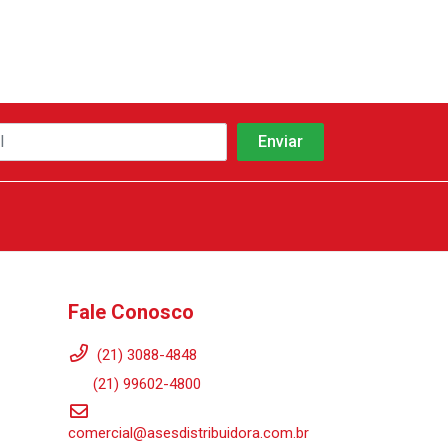
Fale Conosco
(21) 3088-4848
(21) 99602-4800
comercial@asesdistribuidora.com.br