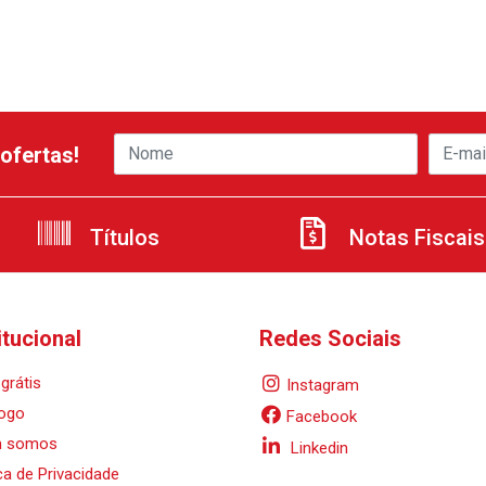
ofertas!
Títulos
Notas Fiscais
itucional
Redes Sociais
grátis
Instagram
ogo
Facebook
 somos
Linkedin
ica de Privacidade