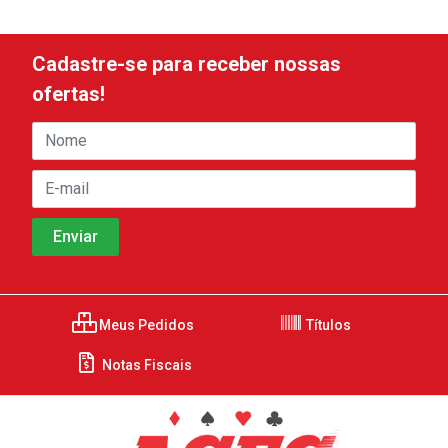
Cadastre-se para receber nossas
ofertas!
Meus Pedidos
Títulos
Notas Fiscais