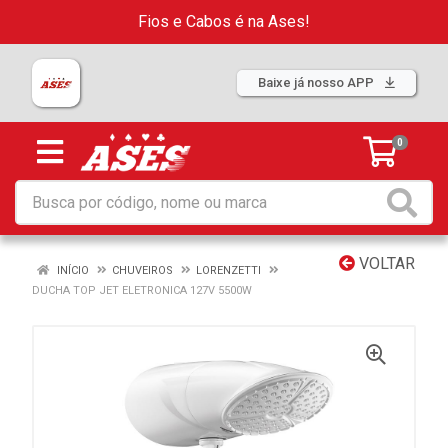
Fios e Cabos é na Ases!
Baixe já nosso APP
0
VOLTAR
INÍCIO
CHUVEIROS
LORENZETTI
DUCHA TOP JET ELETRONICA 127V 5500W