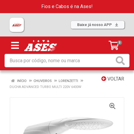
Fios e Cabos é na Ases!
Baixe já nosso APP
0
VOLTAR
INÍCIO
CHUVEIROS
LORENZETTI
DUCHA ADVANCED TURBO MULTI 220V 6400W