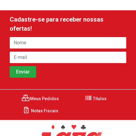
Cadastre-se para receber nossas
ofertas!
Meus Pedidos
Títulos
Notas Fiscais