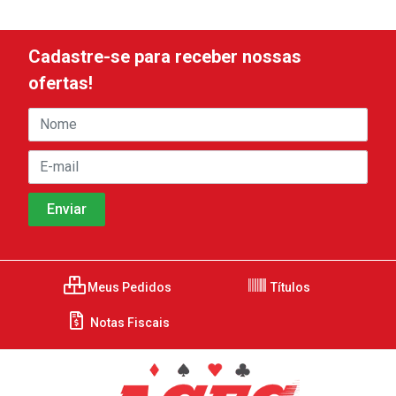
Cadastre-se para receber nossas
ofertas!
Meus Pedidos
Títulos
Notas Fiscais