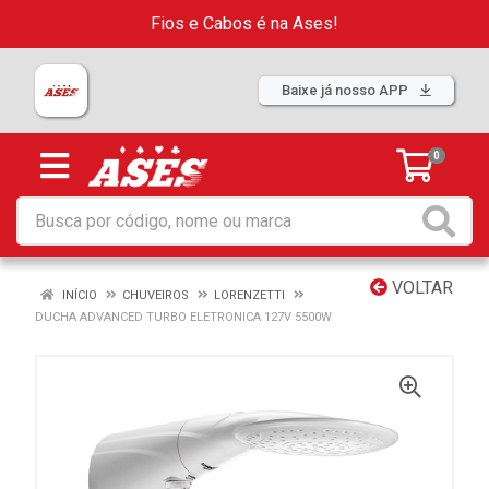
Fios e Cabos é na Ases!
Baixe já nosso APP
0
VOLTAR
INÍCIO
CHUVEIROS
LORENZETTI
DUCHA ADVANCED TURBO ELETRONICA 127V 5500W