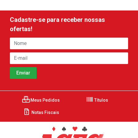
Cadastre-se para receber nossas
ofertas!
Meus Pedidos
Títulos
Notas Fiscais