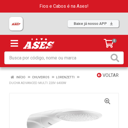
Fios e Cabos é na Ases!
Baixe já nosso APP
0
VOLTAR
INÍCIO
CHUVEIROS
LORENZETTI
DUCHA ADVANCED MULTI 220V 6400W