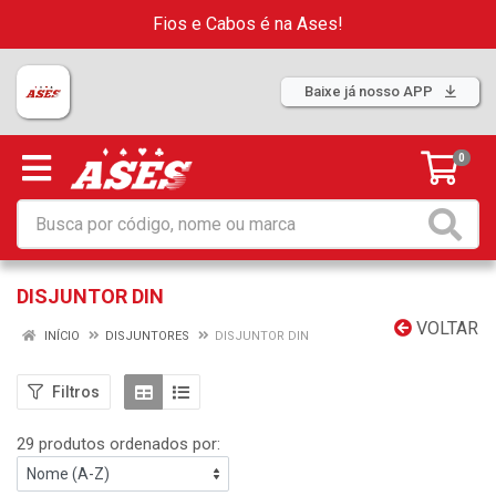
Fios e Cabos é na Ases!
Baixe já nosso APP
0
DISJUNTOR DIN
VOLTAR
INÍCIO
DISJUNTORES
DISJUNTOR DIN
Filtros
29 produtos ordenados por: