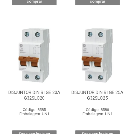
comprar
comprar
DISJUNTOR DIN BI GE 20A
DISJUNTOR DIN BI GE 25A
G32SLC20
G32SLC25
Código: 8585
Código: 8586
Embalagem: UN1
Embalagem: UN1
Faça seu login ou
Faça seu login ou