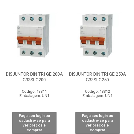
DISJUNTOR DIN TRI GE 200A
DISJUNTOR DIN TRI GE 250A
G33SLC200
G33SLC250
Código: 13311
Código: 13312
Embalagem: UN1
Embalagem: UN1
Faça seu login ou
Faça seu login ou
cadastre-se para
cadastre-se para
ver preços e
ver preços e
comprar
comprar