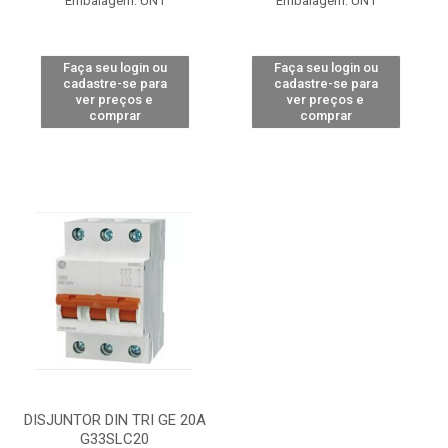
Embalagem: UN1
Embalagem: UN1
Faça seu login ou
Faça seu login ou
cadastre-se para
cadastre-se para
ver preços e
ver preços e
comprar
comprar
DISJUNTOR DIN TRI GE 20A
G33SLC20