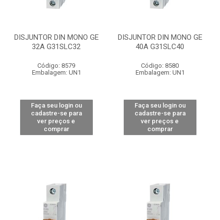
DISJUNTOR DIN MONO GE
DISJUNTOR DIN MONO GE
32A G31SLC32
40A G31SLC40
Código: 8579
Código: 8580
Embalagem: UN1
Embalagem: UN1
Faça seu login ou
Faça seu login ou
cadastre-se para
cadastre-se para
ver preços e
ver preços e
comprar
comprar