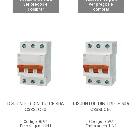
ver preços e
ver preços e
comprar
comprar
DISJUNTOR DIN TRI GE 40A
DISJUNTOR DIN TRI GE 50A
G33SLC40
G33SLC50
Código: 8596
Código: 8597
Embalagem: UN1
Embalagem: UN1