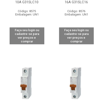
10A G31SLC10
16A G31SLC16
Código: 8575
Código: 8576
Embalagem: UN1
Embalagem: UN1
Faça seu login ou
Faça seu login ou
cadastre-se para
cadastre-se para
ver preços e
ver preços e
comprar
comprar