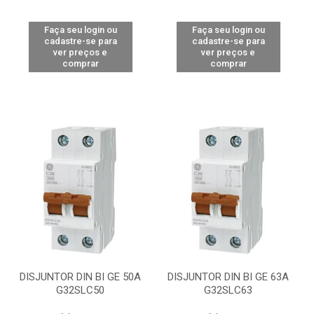
Faça seu login ou
Faça seu login ou
cadastre-se para
cadastre-se para
ver preços e
ver preços e
comprar
comprar
DISJUNTOR DIN BI GE 50A
DISJUNTOR DIN BI GE 63A
G32SLC50
G32SLC63