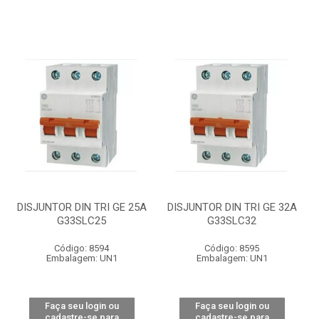
DISJUNTOR DIN TRI GE 25A
DISJUNTOR DIN TRI GE 32A
G33SLC25
G33SLC32
Código: 8594
Código: 8595
Embalagem: UN1
Embalagem: UN1
Faça seu login ou
Faça seu login ou
cadastre-se para
cadastre-se para