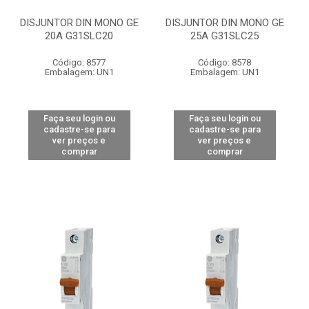
DISJUNTOR DIN MONO GE
DISJUNTOR DIN MONO GE
20A G31SLC20
25A G31SLC25
Código: 8577
Código: 8578
Embalagem: UN1
Embalagem: UN1
Faça seu login ou
Faça seu login ou
cadastre-se para
cadastre-se para
ver preços e
ver preços e
comprar
comprar