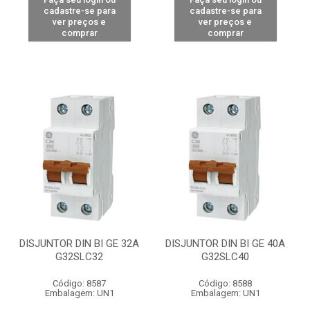
cadastre-se para
cadastre-se para
ver preços e
ver preços e
comprar
comprar
DISJUNTOR DIN BI GE 32A
DISJUNTOR DIN BI GE 40A
G32SLC32
G32SLC40
Código: 8587
Código: 8588
Embalagem: UN1
Embalagem: UN1