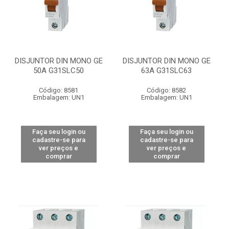
DISJUNTOR DIN MONO GE
DISJUNTOR DIN MONO GE
50A G31SLC50
63A G31SLC63
Código: 8581
Código: 8582
Embalagem: UN1
Embalagem: UN1
Faça seu login ou
Faça seu login ou
cadastre-se para
cadastre-se para
ver preços e
ver preços e
comprar
comprar