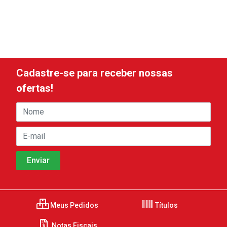
Cadastre-se para receber nossas
ofertas!
Meus Pedidos
Títulos
Notas Fiscais