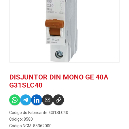
DISJUNTOR DIN MONO GE 40A
G31SLC40
Código do Fabricante: G31SLC40
Código: 8580
Código NCM: 85362000