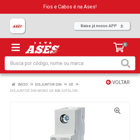
Fios e Cabos é na Ases!
Baixe já nosso APP
0
VOLTAR
INÍCIO
DISJUNTOR DIN
GE
DISJUNTOR DIN MONO GE 40A G31SLC40