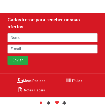
Cadastre-se para receber nossas
ofertas!
Meus Pedidos
Títulos
Notas Fiscais