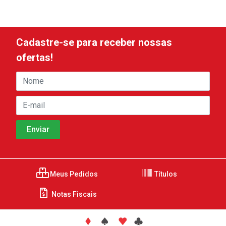
Cadastre-se para receber nossas
ofertas!
Meus Pedidos
Títulos
Notas Fiscais