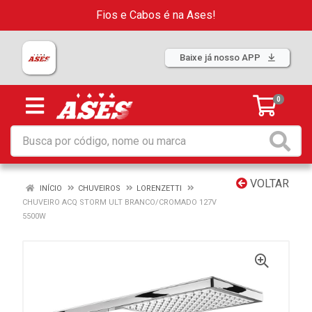
Fios e Cabos é na Ases!
Baixe já nosso APP
0
VOLTAR
INÍCIO
CHUVEIROS
LORENZETTI
CHUVEIRO ACQ STORM ULT BRANCO/CROMADO 127V
5500W