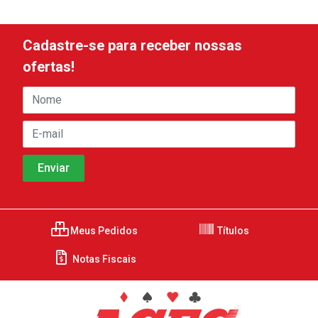
Cadastre-se para receber nossas
ofertas!
Meus Pedidos
Títulos
Notas Fiscais