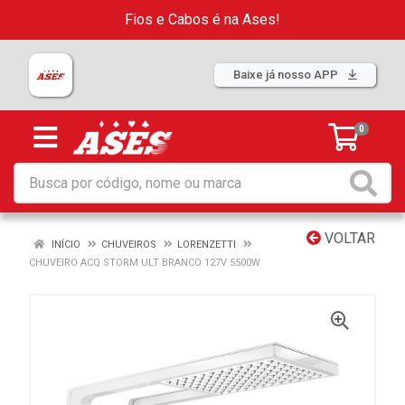
Fios e Cabos é na Ases!
Baixe já nosso APP
0
VOLTAR
INÍCIO
CHUVEIROS
LORENZETTI
CHUVEIRO ACQ STORM ULT BRANCO 127V 5500W