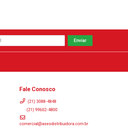
Fale Conosco
(21) 3088-4848
(21) 99602-4800
comercial@asesdistribuidora.com.br