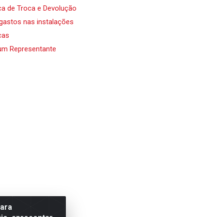
ica de Troca e Devolução
 gastos nas instalações
cas
um Representante
para