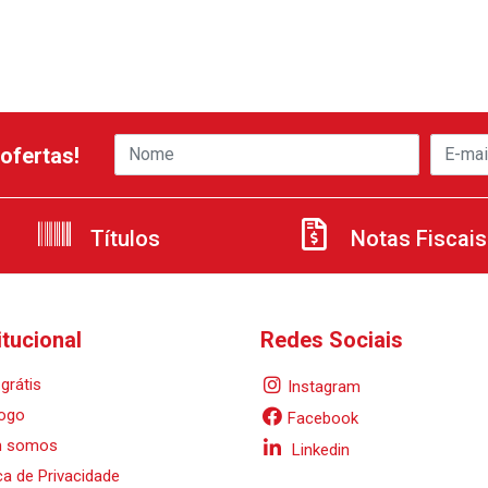
ofertas!
Títulos
Notas Fiscais
itucional
Redes Sociais
grátis
Instagram
ogo
Facebook
 somos
Linkedin
ica de Privacidade