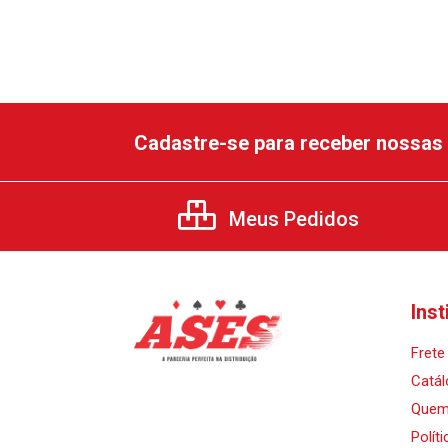
Cadastre-se para receber nossas 
Meus Pedidos
Inst
Frete 
Catál
Quem
Polít