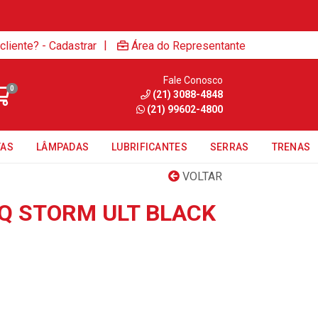
|
cliente? - Cadastrar
Área do Representante
Fale Conosco
0
(21) 3088-4848
(21) 99602-4800
TAS
LÂMPADAS
LUBRIFICANTES
SERRAS
TRENAS
VOLTAR
Q STORM ULT BLACK