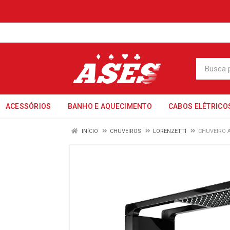
ACESSÓRIOS
BANHO E AQUECIMENTO
CABOS ELÉTRICO
INÍCIO
CHUVEIROS
LORENZETTI
CHUVEIRO 