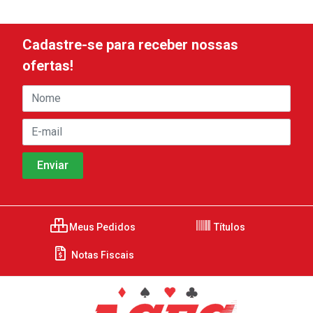
Cadastre-se para receber nossas
ofertas!
Meus Pedidos
Títulos
Notas Fiscais