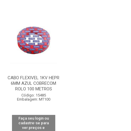
CABO FLEXIVEL 1KV HEPR
6MM AZUL COBRECOM
ROLO 100 METROS
Código: 15485
Embalagem: MT100
Faça seu login ou
cadastre-se para
ver preços e