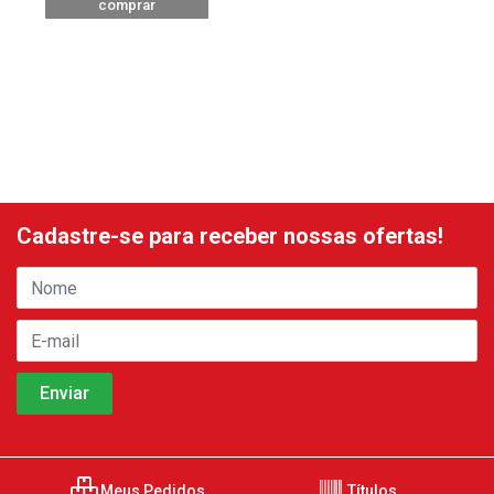
comprar
Cadastre-se para receber nossas ofertas!
Meus Pedidos
Títulos