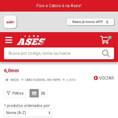
Fios e Cabos é na Ases!
Baixe já nosso APP
0
6,0mm
VOLTAR
INÍCIO
CABO FLEXIVEL 1KV HEPR
6,0MM
Filtros
1 produtos ordenados por: