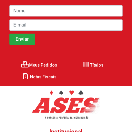
Meus Pedidos
Títulos
Notas Fiscais
Institucional