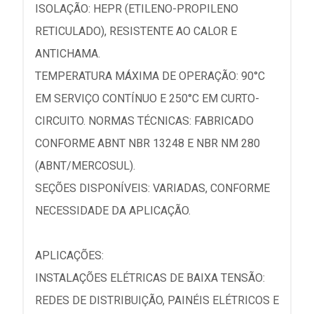
ISOLAÇÃO: HEPR (ETILENO-PROPILENO
RETICULADO), RESISTENTE AO CALOR E
ANTICHAMA.
TEMPERATURA MÁXIMA DE OPERAÇÃO: 90°C
EM SERVIÇO CONTÍNUO E 250°C EM CURTO-
CIRCUITO. NORMAS TÉCNICAS: FABRICADO
CONFORME ABNT NBR 13248 E NBR NM 280
(ABNT/MERCOSUL).
SEÇÕES DISPONÍVEIS: VARIADAS, CONFORME
NECESSIDADE DA APLICAÇÃO.
APLICAÇÕES:
INSTALAÇÕES ELÉTRICAS DE BAIXA TENSÃO:
REDES DE DISTRIBUIÇÃO, PAINÉIS ELÉTRICOS E