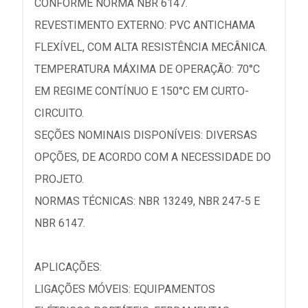
CONFORME NORMA NBR 6147.
REVESTIMENTO EXTERNO: PVC ANTICHAMA
FLEXÍVEL, COM ALTA RESISTÊNCIA MECÂNICA.
TEMPERATURA MÁXIMA DE OPERAÇÃO: 70°C
EM REGIME CONTÍNUO E 150°C EM CURTO-
CIRCUITO.
SEÇÕES NOMINAIS DISPONÍVEIS: DIVERSAS
OPÇÕES, DE ACORDO COM A NECESSIDADE DO
PROJETO.
NORMAS TÉCNICAS: NBR 13249, NBR 247-5 E
NBR 6147.
APLICAÇÕES:
LIGAÇÕES MÓVEIS: EQUIPAMENTOS