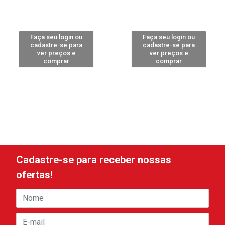
Faça seu login ou
Faça seu login ou
cadastre-se para
cadastre-se para
ver preços e
ver preços e
comprar
comprar
Cadastre-se para receber nossas
ofertas!