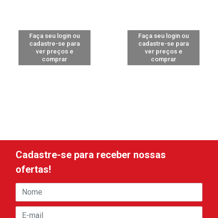
Faça seu login ou
Faça seu login ou
cadastre-se para
cadastre-se para
ver preços e
ver preços e
comprar
comprar
Cadastre-se para receber nossas
ofertas!