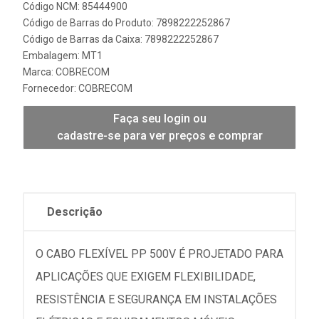
Código NCM: 85444900
Código de Barras do Produto: 7898222252867
Código de Barras da Caixa: 7898222252867
Embalagem: MT1
Marca:
COBRECOM
Fornecedor:
COBRECOM
Faça seu login ou
cadastre-se para ver preços e comprar
Descrição
O CABO FLEXÍVEL PP 500V É PROJETADO PARA
APLICAÇÕES QUE EXIGEM FLEXIBILIDADE,
RESISTÊNCIA E SEGURANÇA EM INSTALAÇÕES