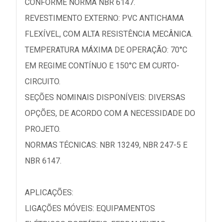
CONFORME NORMA NBR 6147.
REVESTIMENTO EXTERNO: PVC ANTICHAMA
FLEXÍVEL, COM ALTA RESISTÊNCIA MECÂNICA.
TEMPERATURA MÁXIMA DE OPERAÇÃO: 70°C
EM REGIME CONTÍNUO E 150°C EM CURTO-
CIRCUITO.
SEÇÕES NOMINAIS DISPONÍVEIS: DIVERSAS
OPÇÕES, DE ACORDO COM A NECESSIDADE DO
PROJETO.
NORMAS TÉCNICAS: NBR 13249, NBR 247-5 E
NBR 6147.
APLICAÇÕES:
LIGAÇÕES MÓVEIS: EQUIPAMENTOS