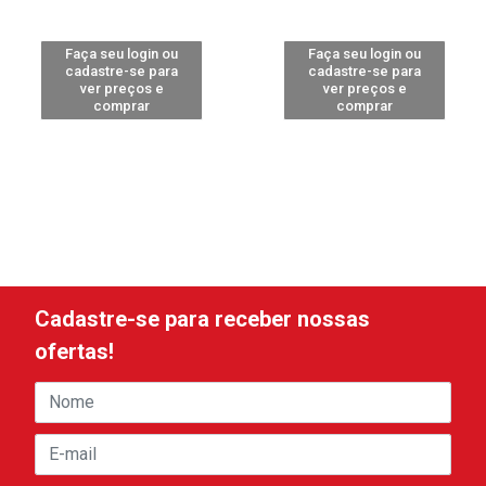
Faça seu login ou
Faça seu login ou
cadastre-se para
cadastre-se para
ver preços e
ver preços e
comprar
comprar
Cadastre-se para receber nossas
ofertas!