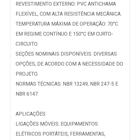
REVESTIMENTO EXTERNO: PVC ANTICHAMA
FLEXÍVEL, COM ALTA RESISTÊNCIA MECÂNICA.
TEMPERATURA MÁXIMA DE OPERAÇÃO: 70°C
EM REGIME CONTÍNUO E 150°C EM CURTO-
CIRCUITO.
SEÇÕES NOMINAIS DISPONÍVEIS: DIVERSAS
OPÇÕES, DE ACORDO COM A NECESSIDADE DO
PROJETO.
NORMAS TÉCNICAS: NBR 13249, NBR 247-5 E
NBR 6147.
APLICAÇÕES:
LIGAÇÕES MÓVEIS: EQUIPAMENTOS
ELÉTRICOS PORTÁTEIS, FERRAMENTAS,