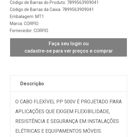
Código de Barras do Produto: 7899563909041
Código de Barras da Caixa: 7899563909041
Embalagem: MT1
Marca:
CORFIO
Fornecedor:
CORFIO
Faça seu login ou
cadastre-se para ver preços e comprar
Descrição
O CABO FLEXÍVEL PP 500V É PROJETADO PARA
APLICAÇÕES QUE EXIGEM FLEXIBILIDADE,
RESISTÊNCIA E SEGURANÇA EM INSTALAÇÕES
ELÉTRICAS E EQUIPAMENTOS MÓVEIS.