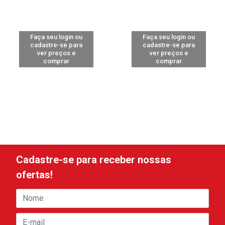
Faça seu login ou
Faça seu login ou
cadastre-se para
cadastre-se para
ver preços e
ver preços e
comprar
comprar
Cadastre-se para receber nossas
ofertas!