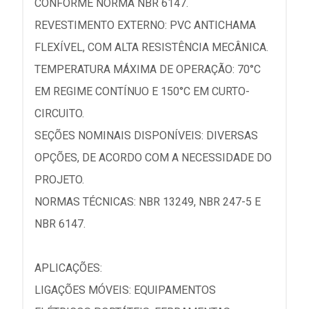
CONFORME NORMA NBR 6147.
REVESTIMENTO EXTERNO: PVC ANTICHAMA
FLEXÍVEL, COM ALTA RESISTÊNCIA MECÂNICA.
TEMPERATURA MÁXIMA DE OPERAÇÃO: 70°C
EM REGIME CONTÍNUO E 150°C EM CURTO-
CIRCUITO.
SEÇÕES NOMINAIS DISPONÍVEIS: DIVERSAS
OPÇÕES, DE ACORDO COM A NECESSIDADE DO
PROJETO.
NORMAS TÉCNICAS: NBR 13249, NBR 247-5 E
NBR 6147.
APLICAÇÕES:
LIGAÇÕES MÓVEIS: EQUIPAMENTOS