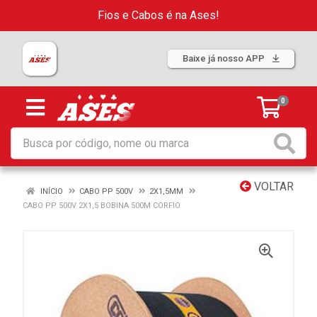
Fios e Cabos é na Ases!
Baixe já nosso APP
0
VOLTAR
INÍCIO
CABO PP 500V
2X1,5MM
CABO PP 500V 2X1,5 BOBINA 500M CORFIO