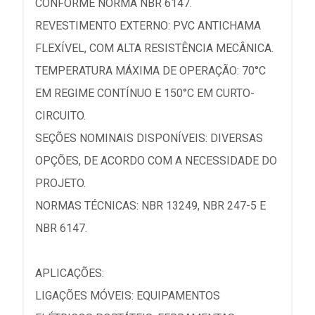
CONFORME NORMA NBR 6147.
REVESTIMENTO EXTERNO: PVC ANTICHAMA
FLEXÍVEL, COM ALTA RESISTÊNCIA MECÂNICA.
TEMPERATURA MÁXIMA DE OPERAÇÃO: 70°C
EM REGIME CONTÍNUO E 150°C EM CURTO-
CIRCUITO.
SEÇÕES NOMINAIS DISPONÍVEIS: DIVERSAS
OPÇÕES, DE ACORDO COM A NECESSIDADE DO
PROJETO.
NORMAS TÉCNICAS: NBR 13249, NBR 247-5 E
NBR 6147.
APLICAÇÕES:
LIGAÇÕES MÓVEIS: EQUIPAMENTOS