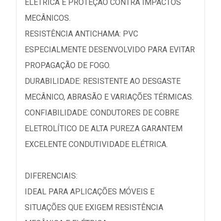
ELÉTRICA E PROTEÇÃO CONTRA IMPACTOS
MECÂNICOS.
RESISTÊNCIA ANTICHAMA: PVC
ESPECIALMENTE DESENVOLVIDO PARA EVITAR
PROPAGAÇÃO DE FOGO.
DURABILIDADE: RESISTENTE AO DESGASTE
MECÂNICO, ABRASÃO E VARIAÇÕES TÉRMICAS.
CONFIABILIDADE: CONDUTORES DE COBRE
ELETROLÍTICO DE ALTA PUREZA GARANTEM
EXCELENTE CONDUTIVIDADE ELÉTRICA.
DIFERENCIAIS:
IDEAL PARA APLICAÇÕES MÓVEIS E
SITUAÇÕES QUE EXIGEM RESISTÊNCIA