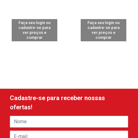
Faça seu login ou
Faça seu login ou
cadastre-se para
cadastre-se para
ver preços e
ver preços e
comprar
comprar
Cadastre-se para receber nossas
ofertas!