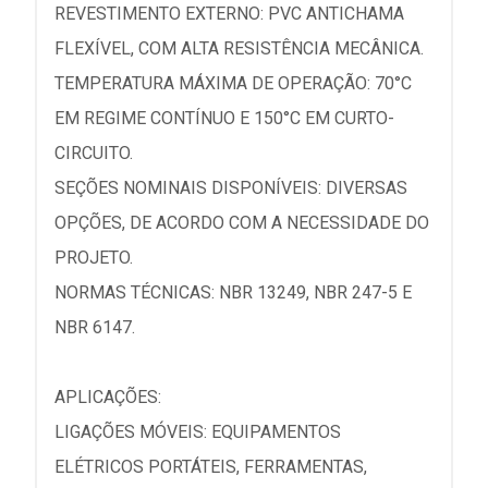
REVESTIMENTO EXTERNO: PVC ANTICHAMA
FLEXÍVEL, COM ALTA RESISTÊNCIA MECÂNICA.
TEMPERATURA MÁXIMA DE OPERAÇÃO: 70°C
EM REGIME CONTÍNUO E 150°C EM CURTO-
CIRCUITO.
SEÇÕES NOMINAIS DISPONÍVEIS: DIVERSAS
OPÇÕES, DE ACORDO COM A NECESSIDADE DO
PROJETO.
NORMAS TÉCNICAS: NBR 13249, NBR 247-5 E
NBR 6147.
APLICAÇÕES:
LIGAÇÕES MÓVEIS: EQUIPAMENTOS
ELÉTRICOS PORTÁTEIS, FERRAMENTAS,