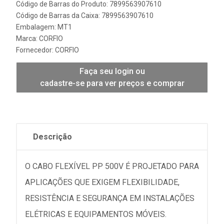
Código de Barras do Produto: 7899563907610
Código de Barras da Caixa: 7899563907610
Embalagem: MT1
Marca:
CORFIO
Fornecedor:
CORFIO
Faça seu login ou
cadastre-se para ver preços e comprar
Descrição
O CABO FLEXÍVEL PP 500V É PROJETADO PARA
APLICAÇÕES QUE EXIGEM FLEXIBILIDADE,
RESISTÊNCIA E SEGURANÇA EM INSTALAÇÕES
ELÉTRICAS E EQUIPAMENTOS MÓVEIS.