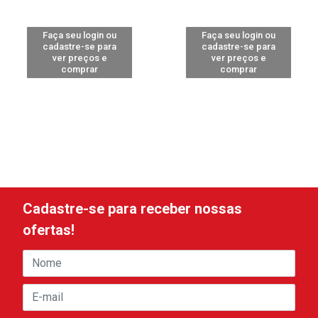
Faça seu login ou
Faça seu login ou
cadastre-se para
cadastre-se para
ver preços e
ver preços e
comprar
comprar
Cadastre-se para receber nossas
ofertas!